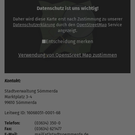
Datenschutz ist uns wichtig!
Daher wird diese Karte erst nach Zustimmung zu unserer
Datenschutzerklärung
durch den
OpenStreetMap
Service
angezeigt.
Entscheidung merken
Verwendung von OpensSreet Map zustimmen
Kontakt:
Stadtverwaltung Sömmerda
Marktplatz 3-4
99610 Sömmerda
Leitweg ID: 16068051-0001-68
Telefon:
(03634) 350-0
Fax:
(03634) 621477
E-Mail:
mail(at)stadtsoemmerda.de