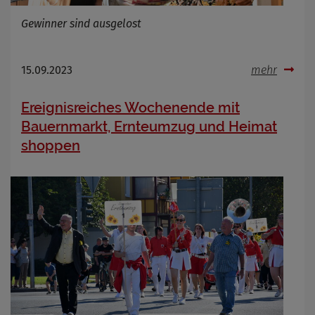
Gewinner sind ausgelost
15.09.2023
mehr
Ereignisreiches Wochenende mit
Bauernmarkt, Ernteumzug und Heimat
shoppen