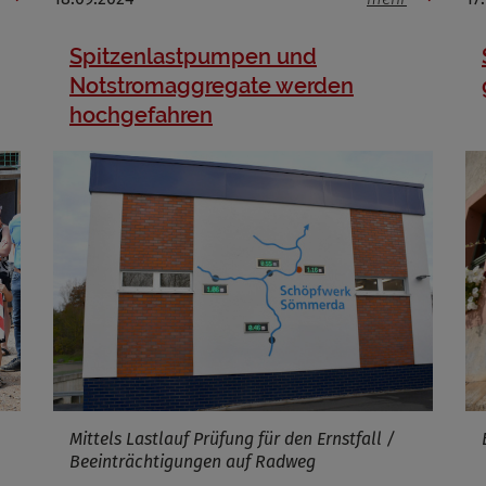
Spitzenlastpumpen und
Notstromaggregate werden
hochgefahren
Mittels Lastlauf Prüfung für den Ernstfall /
Beeinträchtigungen auf Radweg