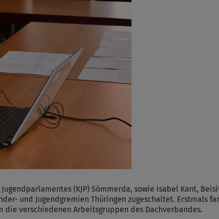
 Jugendparlamentes (KJP) Sömmerda, sowie Isabel Kant, Beis
nder- und Jugendgremien Thüringen zugeschaltet. Erstmals fan
m die verschiedenen Arbeitsgruppen des Dachverbandes.