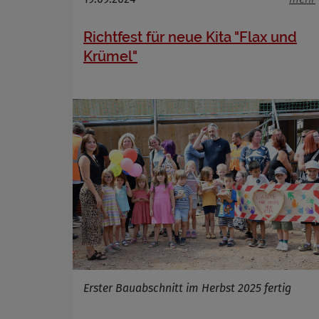
Richtfest für neue Kita "Flax und
Krümel"
Erster Bauabschnitt im Herbst 2025 fertig