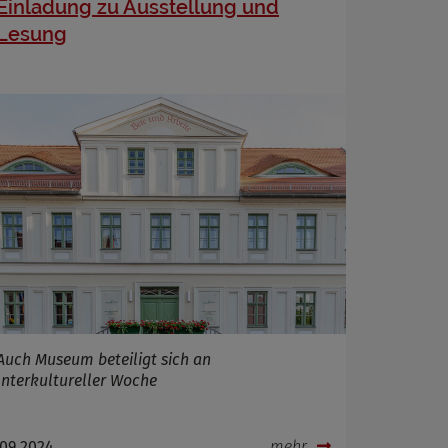
Einladung zu Ausstellung und
Lesung
Auch Museum beteiligt sich an
Interkultureller Woche
.09.2024
mehr