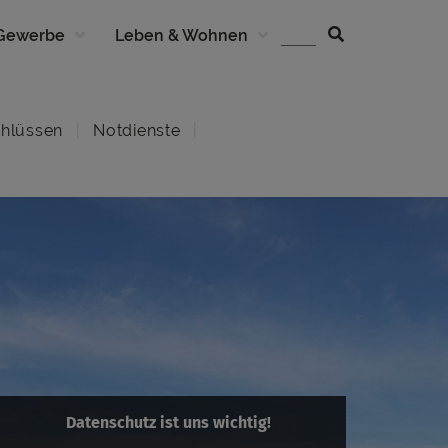
 Gewerbe
Leben & Wohnen
hlüssen
Notdienste
Datenschutz ist uns wichtig!