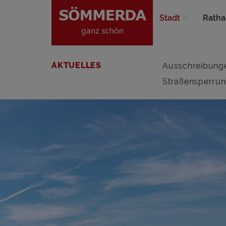
Stadt
Ratha
AKTUELLES
Ausschreibung
Straßensperru