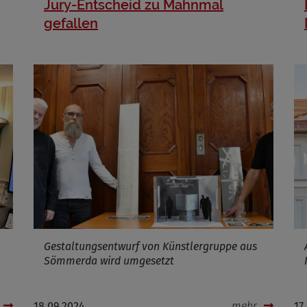
Jury-Entscheid zu Mahnmal
gefallen
Name
ufzeit
Infos schließen
Gestaltungsentwurf von Künstlergruppe aus
Sömmerda wird umgesetzt
18.09.2024
mehr
17