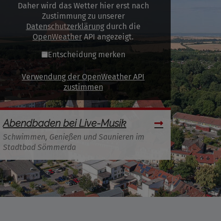
Daher wird das Wetter hier erst nach
Zustimmung zu unserer
Datenschutzerklärung
durch die
OpenWeather
API angezeigt.
Entscheidung merken
Verwendung der OpenWeather API
zustimmen
Abendbaden bei Live-Musik
Schwimmen, Genießen und Saunieren im
Stadtbad Sömmerda