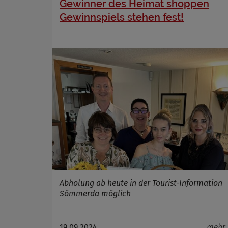
Gewinner des Heimat shoppen
Zweck
Gewinnspiels stehen fest!
Cookie 
Cookie La
Abholung ab heute in der Tourist-Information
Sömmerda möglich
19.09.2024
mehr