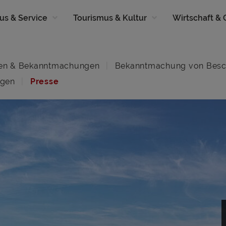
us & Service
Tourismus & Kultur
Wirtschaft &
en & Bekanntmachungen
Bekanntmachung von Besc
ngen
Presse