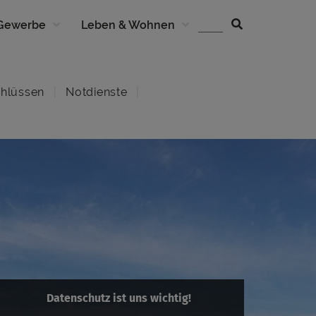
 Gewerbe
Leben & Wohnen
hlüssen
Notdienste
Datenschutz ist uns wichtig!