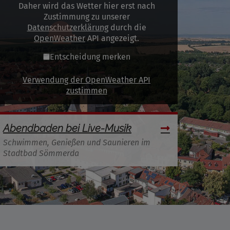
Daher wird das Wetter hier erst nach
Zustimmung zu unserer
Datenschutzerklärung
durch die
OpenWeather
API angezeigt.
Entscheidung merken
Verwendung der OpenWeather API
zustimmen
Abendbaden bei Live-Musik
Schwimmen, Genießen und Saunieren im
Stadtbad Sömmerda