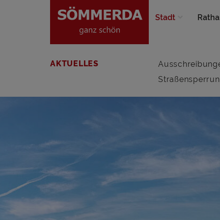
Stadt
Ratha
AKTUELLES
Ausschreibung
Straßensperru