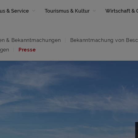
us & Service
Tourismus & Kultur
Wirtschaft &
en & Bekanntmachungen
Bekanntmachung von Besc
ngen
Presse