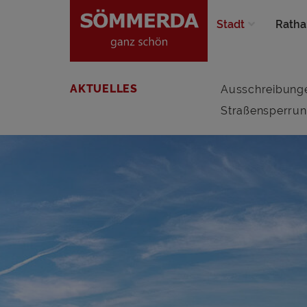
Stadt
Ratha
AKTUELLES
Ausschreibung
Straßensperru