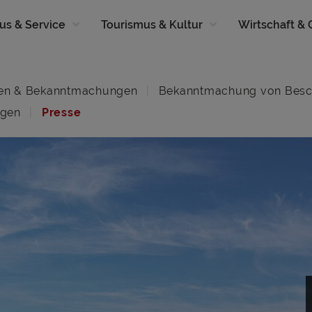
us & Service
Tourismus & Kultur
Wirtschaft &
en & Bekanntmachungen
Bekanntmachung von Besc
ngen
Presse