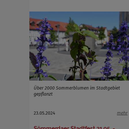
Cookie 
Cookie La
Über 2000 Sommerblumen im Stadtgebiet
gepflanzt
23.05.2024
mehr
Sömmerdaer Stadtfest 31.05. -