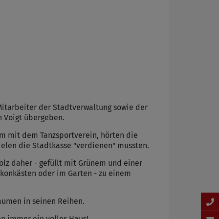
Mitarbeiter der Stadtverwaltung sowie der
n Voigt übergeben.
m mit dem Tanzsportverein, hörten die
ielen die Stadtkasse "verdienen" mussten.
lz daher - gefüllt mit Grünem und einer
lkonkästen oder im Garten - zu einem
Daumen in seinen Reihen.
n immer ein volles Haus!