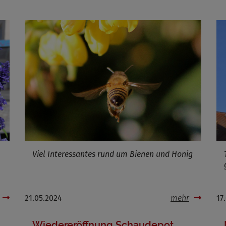
Name
ufzeit
Infos schließen
Viel Interessantes rund um Bienen und Honig
21.05.2024
mehr
17
Wiedereröffnung Schaudepot