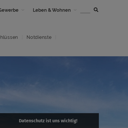
 Gewerbe
Leben & Wohnen
hlüssen
Notdienste
Datenschutz ist uns wichtig!