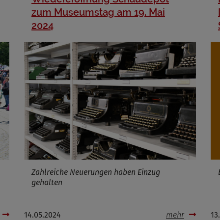
zum Museumstag am 19. Mai
2024
Zahlreiche Neuerungen haben Einzug
gehalten
14.05.2024
mehr
13