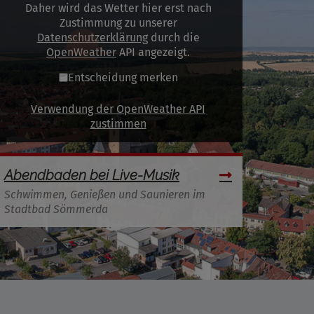
Daher wird das Wetter hier erst nach
Zustimmung zu unserer
Datenschutzerklärung
durch die
OpenWeather
API angezeigt.
Entscheidung merken
Verwendung der OpenWeather API
zustimmen
Abendbaden bei Live-Musik
Schwimmen, Genießen und Saunieren im
Stadtbad Sömmerda