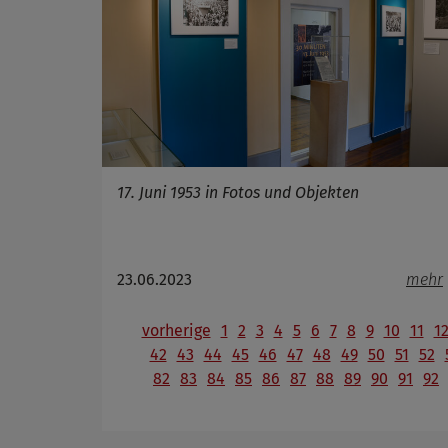
17. Juni 1953 in Fotos und Objekten
23.06.2023
mehr
vorherige
1
2
3
4
5
6
7
8
9
10
11
1
42
43
44
45
46
47
48
49
50
51
52
82
83
84
85
86
87
88
89
90
91
92