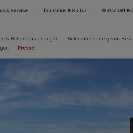
us & Service
Tourismus & Kultur
Wirtschaft &
en & Bekanntmachungen
Bekanntmachung von Besc
ngen
Presse