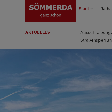
Stadt
Ratha
AKTUELLES
Ausschreibung
Straßensperru