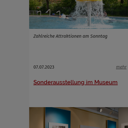
Name
Anbieter
Zahlreiche Attraktionen am Sonntag
Zweck
Cookie 
Cookie La
07.07.2023
mehr
Sonderausstellung im Museum