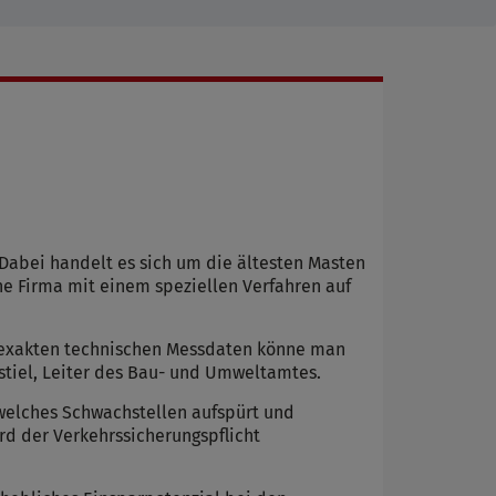
Dabei handelt es sich um die ältesten Masten
ne Firma mit einem speziellen Verfahren auf
n exakten technischen Messdaten könne man
nstiel, Leiter des Bau- und Umweltamtes.
 welches Schwachstellen aufspürt und
rd der Verkehrssicherungspflicht