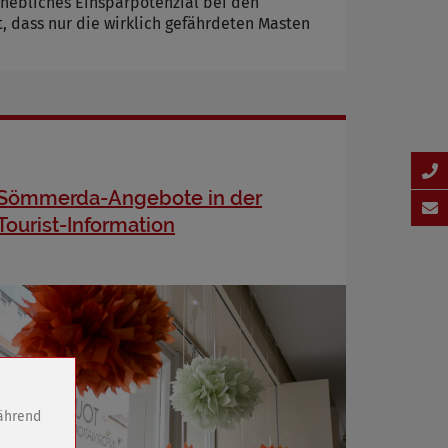
rhebliches Einsparpotenzial bei den
, dass nur die wirklich gefährdeten Masten
Sömmerda-Angebote in der
Tourist-Information
während