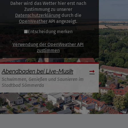
Daher wird das Wetter hier erst nach
Zustimmung zu unserer
Datenschutzerklärung
durch die
OpenWeather
API angezeigt.
Entscheidung merken
Verwendung der OpenWeather API
zustimmen
Abendbaden bei Live-Musik
Schwimmen, Genießen und Saunieren im
Stadtbad Sömmerda