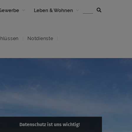
 Gewerbe
Leben & Wohnen
hlüssen
Notdienste
Datenschutz ist uns wichtig!