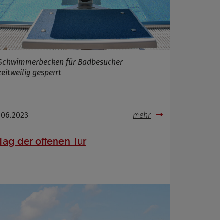
Schwimmerbecken für Badbesucher
zeitweilig gesperrt
.06.2023
mehr
Tag der offenen Tür