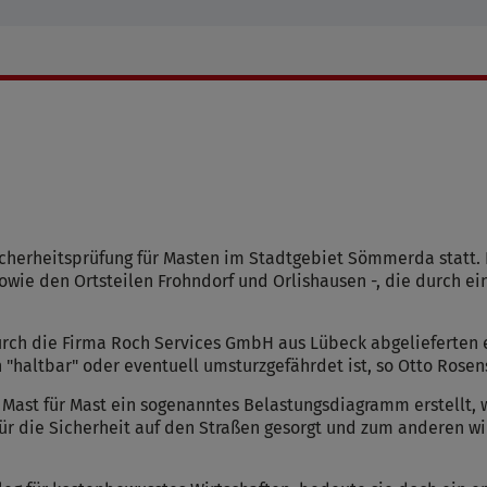
herheitsprüfung für Masten im Stadtgebiet Sömmerda statt. 
ie den Ortsteilen Frohndorf und Orlishausen -, die durch ei
durch die Firma Roch Services GmbH aus Lübeck abgelieferte
ch "haltbar" oder eventuell umsturzgefährdet ist, so Otto Rose
 Mast für Mast ein sogenanntes Belastungsdiagramm erstellt,
für die Sicherheit auf den Straßen gesorgt und zum anderen wi