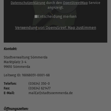
Datenschutzerklärung
durch den
OpenStreetMap
Service
angezeigt.
Entscheidung merken
Verwendung von OpensSreet Map zustimmen
Kontakt:
Stadtverwaltung Sömmerda
Marktplatz 3-4
99610 Sömmerda
Leitweg ID: 16068051-0001-68
Telefon:
(03634) 350-0
Fax:
(03634) 621477
E-Mail:
mail(at)stadtsoemmerda.de
Öffnungszeiten: