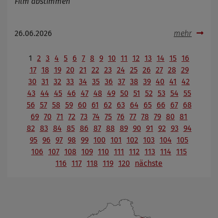
Film abstimmen
26.06.2026
mehr
1
2
3
4
5
6
7
8
9
10
11
12
13
14
15
16
17
18
19
20
21
22
23
24
25
26
27
28
29
30
31
32
33
34
35
36
37
38
39
40
41
42
43
44
45
46
47
48
49
50
51
52
53
54
55
56
57
58
59
60
61
62
63
64
65
66
67
68
69
70
71
72
73
74
75
76
77
78
79
80
81
82
83
84
85
86
87
88
89
90
91
92
93
94
95
96
97
98
99
100
101
102
103
104
105
106
107
108
109
110
111
112
113
114
115
116
117
118
119
120
nächste