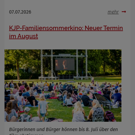
07.07.2026
mehr
KJP-Familiensommerkino: Neuer Termin
im August
Bürgerinnen und Bürger können bis 8. Juli über den