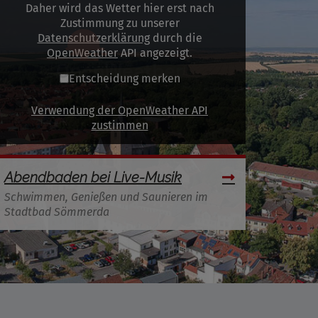
Daher wird das Wetter hier erst nach
Zustimmung zu unserer
Datenschutzerklärung
durch die
OpenWeather
API angezeigt.
Entscheidung merken
Verwendung der OpenWeather API
zustimmen
Abendbaden bei Live-Musik
Schwimmen, Genießen und Saunieren im
Stadtbad Sömmerda