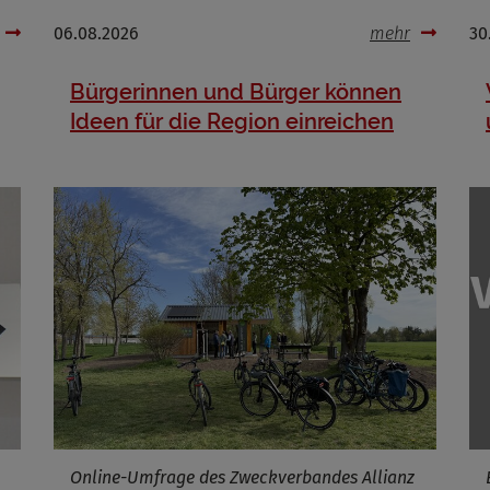
Cookies die bei der Verwendung von OpenWeatherAPI gesetzt werden
06.08.2026
mehr
30
Name
Bürgerinnen und Bürger können
ufzeit
Ideen für die Region einreichen
Infos schließen
Online-Umfrage des Zweckverbandes Allianz