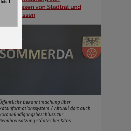
Info
Beschlüssen von Stadtrat und
Ausschüssen
n
Öffentliche Bekanntmachung über
Ratsinformationssystem / Aktuell dort auch
Vorankündigungsbeschluss zur
Gebührensatzung städtischer Kitas