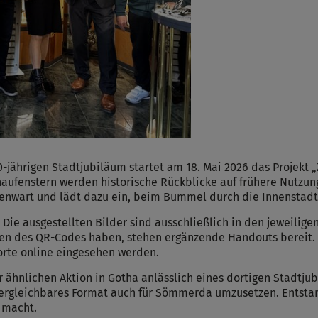
-jährigen Stadtjubiläum startet am 18. Mai 2026 das Projekt
aufenstern werden historische Rückblicke auf frühere Nutzun
enwart und lädt dazu ein, beim Bummel durch die Innenstadt
. Die ausgestellten Bilder sind ausschließlich in den jeweili
en des QR-Codes haben, stehen ergänzende Handouts bereit. D
orte online eingesehen werden.
r ähnlichen Aktion in Gotha anlässlich eines dortigen Stadtj
 vergleichbares Format auch für Sömmerda umzusetzen. Entstan
r macht.