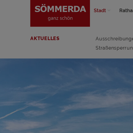
Stadt
Ratha
AKTUELLES
Ausschreibung
Straßensperru