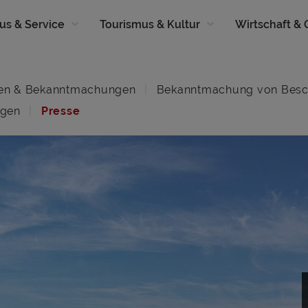
us & Service
Tourismus & Kultur
Wirtschaft &
en & Bekanntmachungen
Bekanntmachung von Besc
ngen
Presse