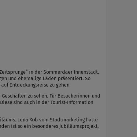
 „Zeitsprünge“ in der Sömmerdaer Innenstadt.
gen und ehemalige Läden präsentiert. So
 auf Entdeckungsreise zu gehen.
gen Geschäften zu sehen. Für Besucherinnen und
iese sind auch in der Tourist-Information
ubiläums. Lena Kob vom Stadtmarketing hatte
den ist so ein besonderes Jubiläumsprojekt,