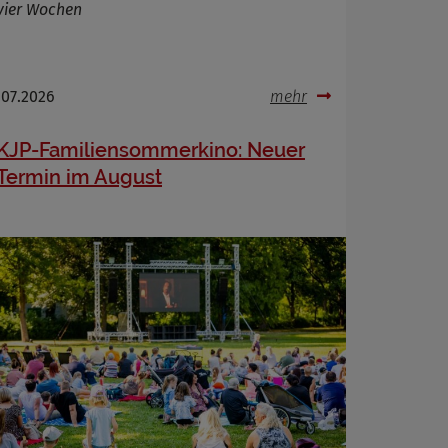
vier Wochen
.07.2026
mehr
KJP-Familiensommerkino: Neuer
Termin im August