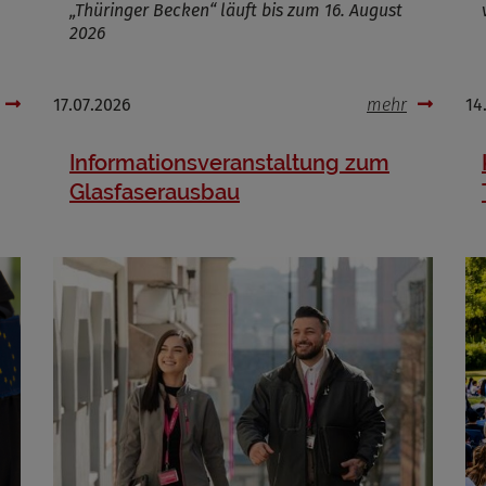
„Thüringer Becken“ läuft bis zum 16. August
2026
17.07.2026
mehr
14
Informationsveranstaltung zum
Glasfaserausbau