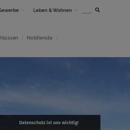
 Gewerbe
Leben & Wohnen
hlüssen
Notdienste
Datenschutz ist uns wichtig!