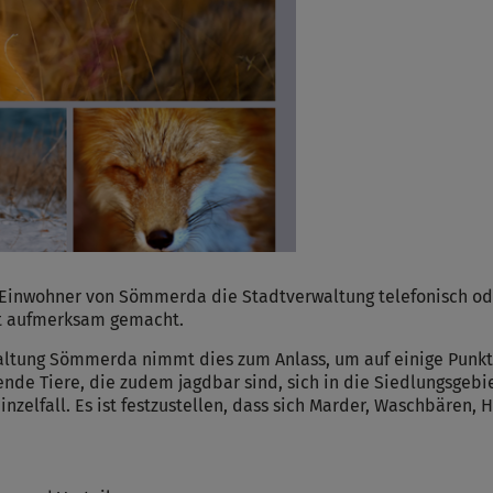
inwohner von Sömmerda die Stadtverwaltung telefonisch oder
et aufmerksam gemacht.
ltung Sömmerda nimmt dies zum Anlass, um auf einige Punkt
nde Tiere, die zudem jagdbar sind, sich in die Siedlungsgebie
zelfall. Es ist festzustellen, dass sich Marder, Waschbären