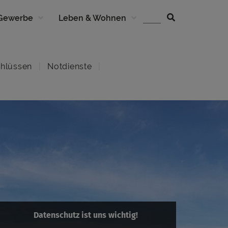
 Gewerbe
Leben & Wohnen
hlüssen
Notdienste
Datenschutz ist uns wichtig!