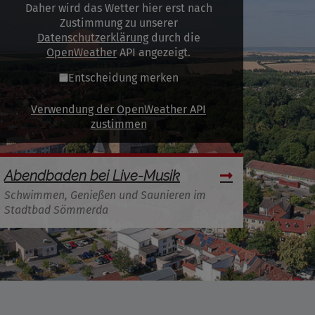
Daher wird das Wetter hier erst nach
Zustimmung zu unserer
Datenschutzerklärung
durch die
OpenWeather
API angezeigt.
Entscheidung merken
Verwendung der OpenWeather API
zustimmen
Abendbaden bei Live-Musik
Schwimmen, Genießen und Saunieren im
Stadtbad Sömmerda