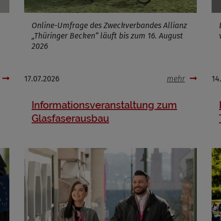
Online-Umfrage des Zweckverbandes Allianz
„Thüringer Becken“ läuft bis zum 16. August
2026
17.07.2026
mehr
14
Informationsveranstaltung zum
Glasfaserausbau