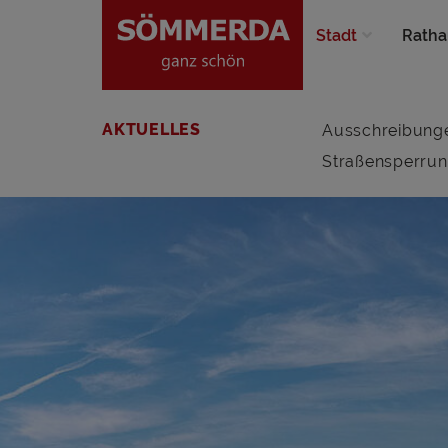
Stadt
Ratha
AKTUELLES
Ausschreibung
Straßensperru