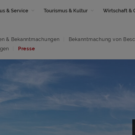
us & Service
Tourismus & Kultur
Wirtschaft &
en & Bekanntmachungen
Bekanntmachung von Besc
ngen
Presse