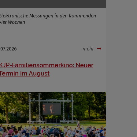
Elektronische Messungen in den kommenden
vier Wochen
.07.2026
mehr
KJP-Familiensommerkino: Neuer
Termin im August