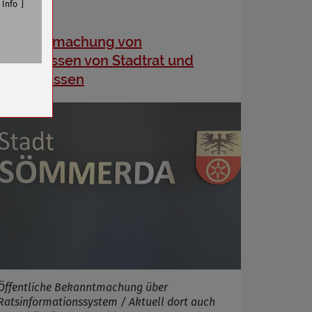
Info
Bekanntmachung von
Beschlüssen von Stadtrat und
n
Ausschüssen
Öffentliche Bekanntmachung über
Ratsinformationssystem / Aktuell dort auch