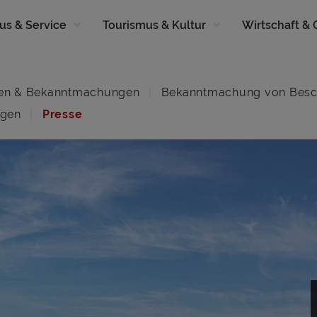
us & Service
Tourismus & Kultur
Wirtschaft &
en & Bekanntmachungen
Bekanntmachung von Besc
ngen
Presse