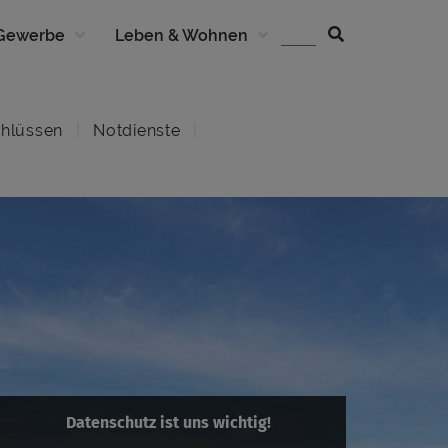
 Gewerbe
Leben & Wohnen
hlüssen
Notdienste
Datenschutz ist uns wichtig!