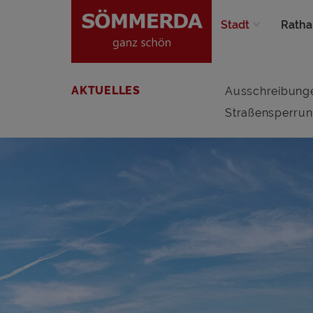
Stadt
Ratha
AKTUELLES
Ausschreibung
Straßensperru