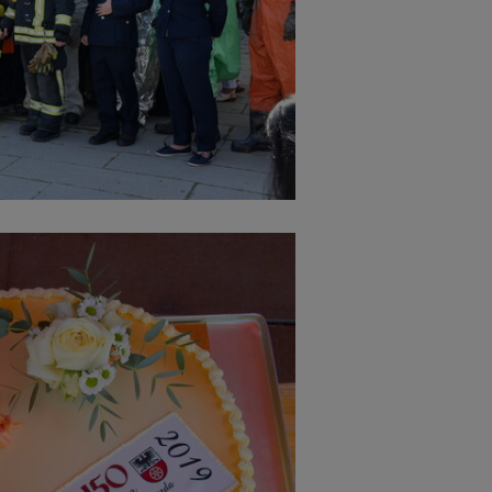
Cookies die bei der Verwendung von OpenWeatherAPI gesetzt werden
Name
ufzeit
Infos schließen