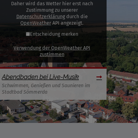
Daher wird das Wetter hier erst nach
Zustimmung zu unserer
Datenschutzerklärung
durch die
OpenWeather
API angezeigt.
Entscheidung merken
Verwendung der OpenWeather API
zustimmen
Abendbaden bei Live-Musik
Schwimmen, Genießen und Saunieren im
Stadtbad Sömmerda