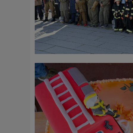
Name
Anbieter
Zweck
Cookie 
Cookie La