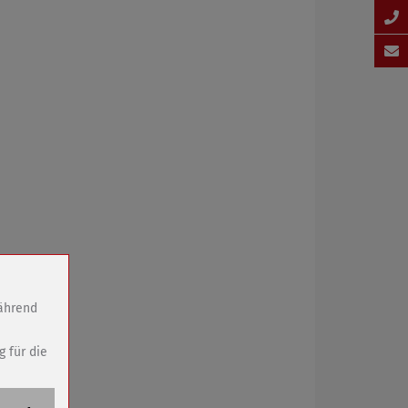
während
g für die