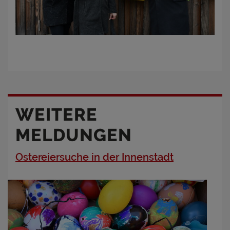
WEITERE
MELDUNGEN
Ostereiersuche in der Innenstadt