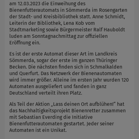
am 12.03.2023 die Einweihung des
Bienenfutterautomats in Sömmerda im Rosengarten
der Stadt- und Kreisbibliothek statt. Anne Schmidt,
Leiterin der Bibliothek, Lena Kob vom
Stadtmarketing sowie Bürgermeister Ralf Hauboldt
luden am Sonntagnachmittag zur offiziellen
Eröffnung ein.
Es ist der erste Automat dieser Art im Landkreis
Sömmerda, sogar der erste im ganzen Thüringer
Becken. Die nächsten finden sich in Schmalkalden
und Querfurt. Das Netzwerk der Bienenautomaten
wird immer größer. Alleine im ersten Jahr wurden 120
Automaten ausgeliefert und fanden in ganz
Deutschland verteilt ihren Platz.
Als Teil der Aktion „Lass deinen Ort aufblühen!“ hat
das Nachhaltigkeitsprojekt Bienenretter zusammen
mit Sebastian Everding die Initiative
Bienenfutterautomaten gestartet. Jeder seiner
Automaten ist ein Unikat.