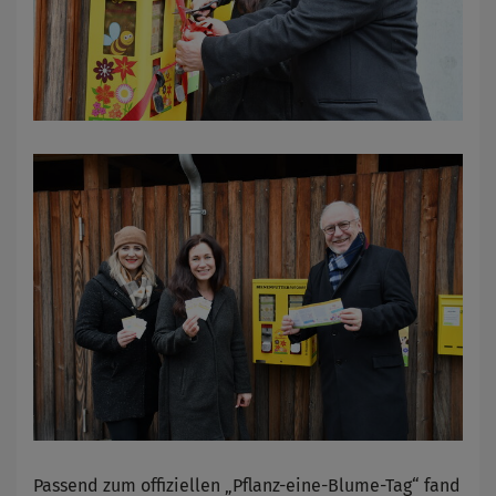
Passend zum offiziellen „Pflanz-eine-Blume-Tag“ fand