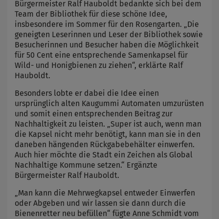
Bürgermeister Ralf Hauboldt bedankte sich bei dem
Team der Bibliothek für diese schöne Idee,
insbesondere im Sommer für den Rosengarten. „Die
geneigten Leserinnen und Leser der Bibliothek sowie
Besucherinnen und Besucher haben die Möglichkeit
für 50 Cent eine entsprechende Samenkapsel für
Wild- und Honigbienen zu ziehen“, erklärte Ralf
Hauboldt.
Besonders lobte er dabei die Idee einen
ursprünglich alten Kaugummi Automaten umzurüsten
und somit einen entsprechenden Beitrag zur
Nachhaltigkeit zu leisten. „Super ist auch, wenn man
die Kapsel nicht mehr benötigt, kann man sie in den
daneben hängenden Rückgabebehälter einwerfen.
Auch hier möchte die Stadt ein Zeichen als Global
Nachhaltige Kommune setzen.“ Ergänzte
Bürgermeister Ralf Hauboldt.
„Man kann die Mehrwegkapsel entweder Einwerfen
oder Abgeben und wir lassen sie dann durch die
Bienenretter neu befüllen“ fügte Anne Schmidt vom