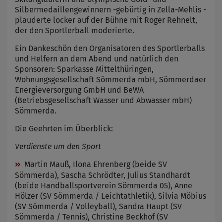
Silbermedaillengewinnern -gebürtig in Zella-Mehlis -
plauderte locker auf der Bühne mit Roger Rehnelt,
der den Sportlerball moderierte.
Ein Dankeschön den Organisatoren des Sportlerballs
und Helfern an dem Abend und natürlich den
Sponsoren: Sparkasse Mittelthüringen,
Wohnungsgesellschaft Sömmerda mbH, Sömmerdaer
Energieversorgung GmbH und BeWA
(Betriebsgesellschaft Wasser und Abwasser mbH)
Sömmerda.
Die Geehrten im Überblick:
Verdienste um den Sport
Martin Mauß, Ilona Ehrenberg (beide SV
Sömmerda), Sascha Schrödter, Julius Standhardt
(beide Handballsportverein Sömmerda 05), Anne
Hölzer (SV Sömmerda / Leichtathletik), Silvia Möbius
(SV Sömmerda / Volleyball), Sandra Haupt (SV
Sömmerda / Tennis), Christine Beckhof (SV