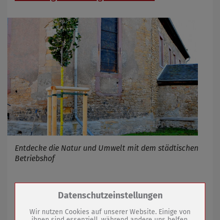
Entdecke die Natur und Umwelt mit dem städtischen
Betriebshof
26.06.2024
mehr
Zum Betrieb der Seite notwendige Cookies /
Datenschutzeinstellungen
Drittanbieter:
Wir nutzen Cookies auf unserer Website. Einige von
Stellenausschreibung
ihnen sind essenziell, während andere uns helfen,