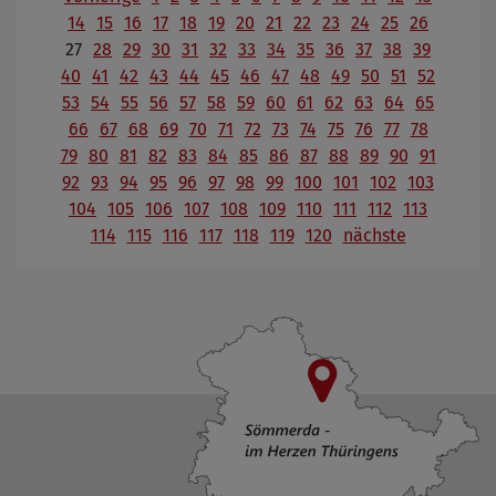
14
15
16
17
18
19
20
21
22
23
24
25
26
27
28
29
30
31
32
33
34
35
36
37
38
39
40
41
42
43
44
45
46
47
48
49
50
51
52
53
54
55
56
57
58
59
60
61
62
63
64
65
66
67
68
69
70
71
72
73
74
75
76
77
78
79
80
81
82
83
84
85
86
87
88
89
90
91
92
93
94
95
96
97
98
99
100
101
102
103
104
105
106
107
108
109
110
111
112
113
114
115
116
117
118
119
120
nächste