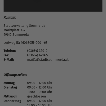
Kontakt:
Stadtverwaltung Sömmerda
Marktplatz 3-4
99610 Sömmerda
Leitweg ID: 16068051-0001-68
Telefon:
(03634) 350-0
Fax:
(03634) 621477
E-Mail:
mail(at)stadtsoemmerda.de
Öffnungszeiten:
Montag
09:00 - 12:00 Uhr
Dienstag
09:00 - 12:00 Uhr
14:00 - 18:00 Uhr
Mittwoch
geschlossen
Donnerstag
09:00 - 12:00 Uhr
13:00 - 16:00 Uhr