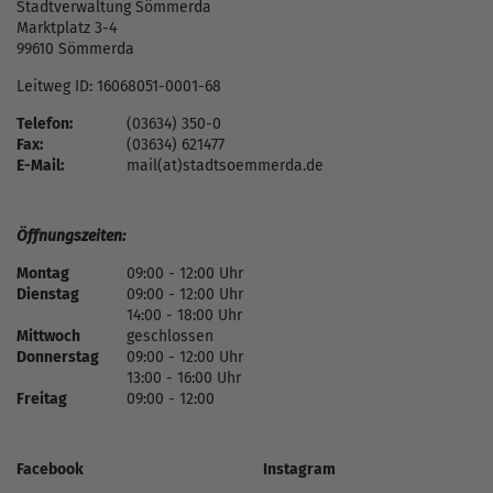
Stadtverwaltung Sömmerda
Marktplatz 3-4
99610 Sömmerda
Leitweg ID: 16068051-0001-68
Telefon:
(03634) 350-0
Fax:
(03634) 621477
E-Mail:
mail(at)stadtsoemmerda.de
Öffnungszeiten:
Montag
09:00 - 12:00 Uhr
Dienstag
09:00 - 12:00 Uhr
14:00 - 18:00 Uhr
Mittwoch
geschlossen
Donnerstag
09:00 - 12:00 Uhr
13:00 - 16:00 Uhr
Freitag
09:00 - 12:00
Facebook
Instagram