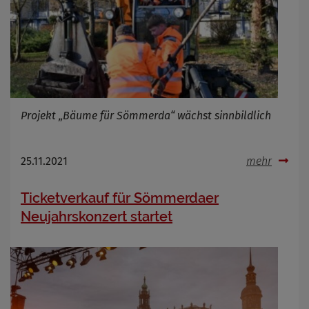
Projekt „Bäume für Sömmerda“ wächst sinnbildlich
25.11.2021
mehr
Ticketverkauf für Sömmerdaer
Neujahrskonzert startet