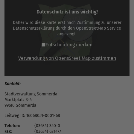
Datenschutz ist uns wichtig!
Daher wird diese Karte erst nach Zustimmung zu unserer
Datenschutzerklärung
durch den
OpenStreetMap
Service
angezeigt.
Entscheidung merken
Verwendung von OpensSreet Map zustimmen
Kontakt:
Stadtverwaltung Sömmerda
Marktplatz 3-4
99610 Sömmerda
Leitweg ID: 16068051-0001-68
Telefon:
(03634) 350-0
Fax:
(03634) 621477