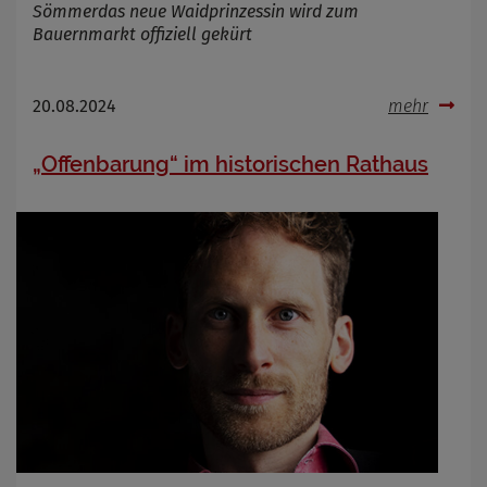
Sömmerdas neue Waidprinzessin wird zum
Bauernmarkt offiziell gekürt
20.08.2024
mehr
„Offenbarung“ im historischen Rathaus