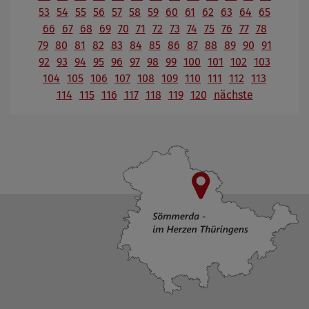
53
54
55
56
57
58
59
60
61
62
63
64
65
66
67
68
69
70
71
72
73
74
75
76
77
78
79
80
81
82
83
84
85
86
87
88
89
90
91
92
93
94
95
96
97
98
99
100
101
102
103
104
105
106
107
108
109
110
111
112
113
114
115
116
117
118
119
120
nächste