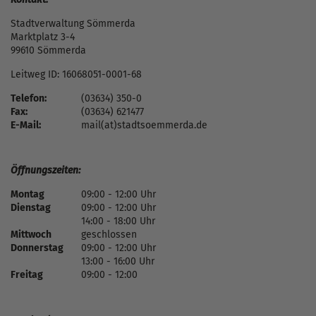
Stadtverwaltung Sömmerda
Marktplatz 3-4
99610 Sömmerda
Leitweg ID: 16068051-0001-68
Telefon:
(03634) 350-0
Fax:
(03634) 621477
E-Mail:
mail(at)stadtsoemmerda.de
Öffnungszeiten:
Montag
09:00 - 12:00 Uhr
Dienstag
09:00 - 12:00 Uhr
14:00 - 18:00 Uhr
Mittwoch
geschlossen
Donnerstag
09:00 - 12:00 Uhr
13:00 - 16:00 Uhr
Freitag
09:00 - 12:00