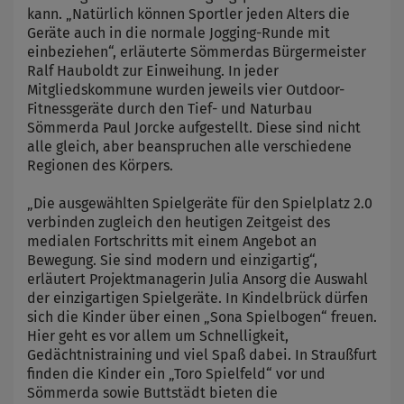
kann. „Natürlich können Sportler jeden Alters die
Geräte auch in die normale Jogging-Runde mit
einbeziehen“, erläuterte Sömmerdas Bürgermeister
Ralf Hauboldt zur Einweihung. In jeder
Mitgliedskommune wurden jeweils vier Outdoor-
Fitnessgeräte durch den Tief- und Naturbau
Sömmerda Paul Jorcke aufgestellt. Diese sind nicht
alle gleich, aber beanspruchen alle verschiedene
Regionen des Körpers.
„Die ausgewählten Spielgeräte für den Spielplatz 2.0
verbinden zugleich den heutigen Zeitgeist des
medialen Fortschritts mit einem Angebot an
Bewegung. Sie sind modern und einzigartig“,
erläutert Projektmanagerin Julia Ansorg die Auswahl
der einzigartigen Spielgeräte. In Kindelbrück dürfen
sich die Kinder über einen „Sona Spielbogen“ freuen.
Hier geht es vor allem um Schnelligkeit,
Gedächtnistraining und viel Spaß dabei. In Straußfurt
finden die Kinder ein „Toro Spielfeld“ vor und
Sömmerda sowie Buttstädt bieten die