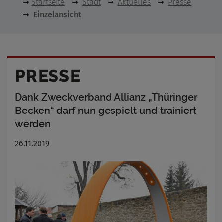
Startseite
Stadt
Aktuelles
Presse
Einzelansicht
PRESSE
Dank Zweckverband Allianz „Thüringer
Becken“ darf nun gespielt und trainiert
werden
26.11.2019