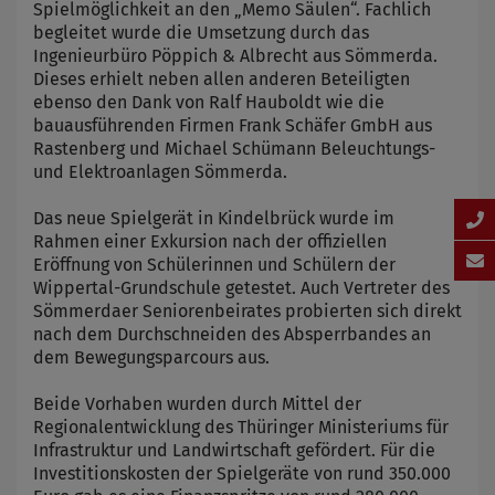
Spielmöglichkeit an den „Memo Säulen“. Fachlich
begleitet wurde die Umsetzung durch das
Ingenieurbüro Pöppich & Albrecht aus Sömmerda.
Dieses erhielt neben allen anderen Beteiligten
ebenso den Dank von Ralf Hauboldt wie die
bauausführenden Firmen Frank Schäfer GmbH aus
Rastenberg und Michael Schümann Beleuchtungs-
und Elektroanlagen Sömmerda.
Das neue Spielgerät in Kindelbrück wurde im
Rahmen einer Exkursion nach der offiziellen
Eröffnung von Schülerinnen und Schülern der
Wippertal-Grundschule getestet. Auch Vertreter des
Sömmerdaer Seniorenbeirates probierten sich direkt
nach dem Durchschneiden des Absperrbandes an
dem Bewegungsparcours aus.
Beide Vorhaben wurden durch Mittel der
Regionalentwicklung des Thüringer Ministeriums für
Infrastruktur und Landwirtschaft gefördert. Für die
Investitionskosten der Spielgeräte von rund 350.000