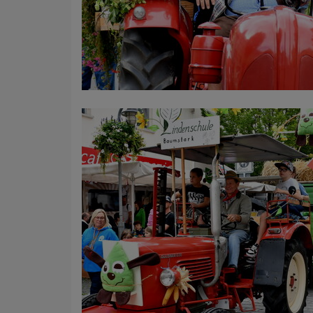
Name
Anbieter
Zweck
Cookie 
Cookie La