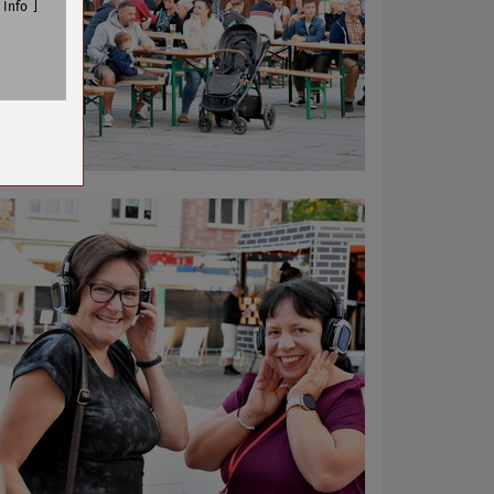
Info
n