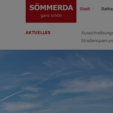
Stadt
Ratha
AKTUELLES
Ausschreibung
Straßensperru