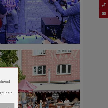
während
g für die