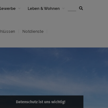
 Gewerbe
Leben & Wohnen
hlüssen
Notdienste
Datenschutz ist uns wichtig!