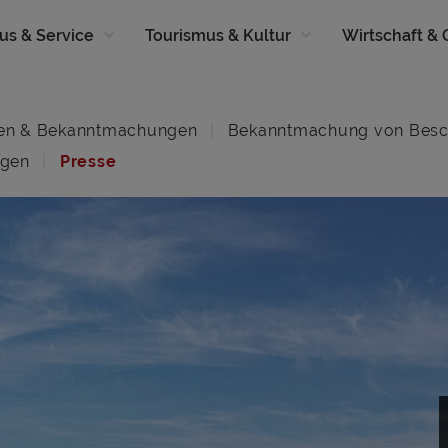
us & Service
Tourismus & Kultur
Wirtschaft &
en & Bekanntmachungen
Bekanntmachung von Besc
ngen
Presse