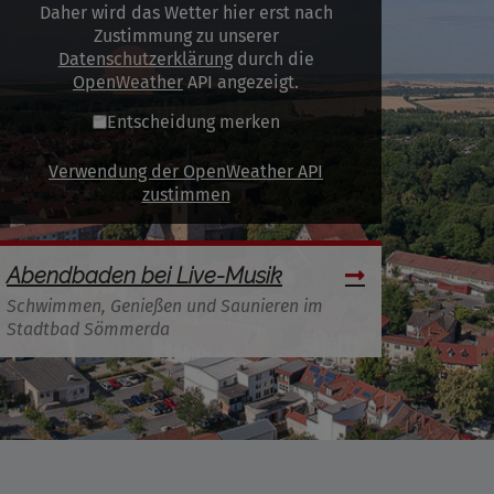
Daher wird das Wetter hier erst nach
Zustimmung zu unserer
Datenschutzerklärung
durch die
OpenWeather
API angezeigt.
Entscheidung merken
Verwendung der OpenWeather API
zustimmen
Abendbaden bei Live-Musik
Schwimmen, Genießen und Saunieren im
Stadtbad Sömmerda