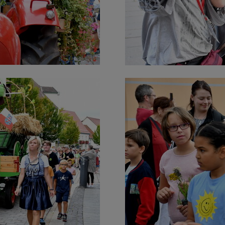
Cookies die bei der Verwendung von OpenWeatherAPI gesetzt werden
Name
ufzeit
Infos schließen