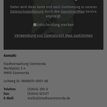
Daher wird diese Karte erst nach Zustimmung zu unserer
Datenschutzerklärung
durch den
OpenStreetMap
Service
angezeigt.
Entscheidung merken
Verwendung von OpensSreet Map zustimmen
Kontakt:
Stadtverwaltung Sömmerda
Marktplatz 3-4
99610 Sömmerda
Leitweg ID: 16068051-0001-68
Telefon:
(03634) 350-0
Fax:
(03634) 621477
E-Mail:
mail(at)stadtsoemmerda.de