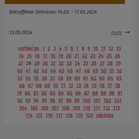
Betroffener Zeitraum: 14.05. - 17.05.2024
13.05.2024
mehr
vorherige
1
2
3
4
5
6
7
8
9
10
11
12
13
14
15
16
17
18
19
20
21
22
23
24
25
26
27
28
29
30
31
32
33
34
35
36
37
38
39
40
41
42
43
44
45
46
47
48
49
50
51
52
53
54
55
56
57
58
59
60
61
62
63
64
65
66
67
68
69
70
71
72
73
74
75
76
77
78
79
80
81
82
83
84
85
86
87
88
89
90
91
92
93
94
95
96
97
98
99
100
101
102
103
104
105
106
107
108
109
110
111
112
113
114
115
116
117
118
119
120
nächste