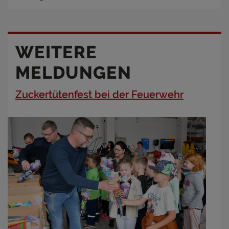
WEITERE
MELDUNGEN
Zuckertütenfest bei der Feuerwehr