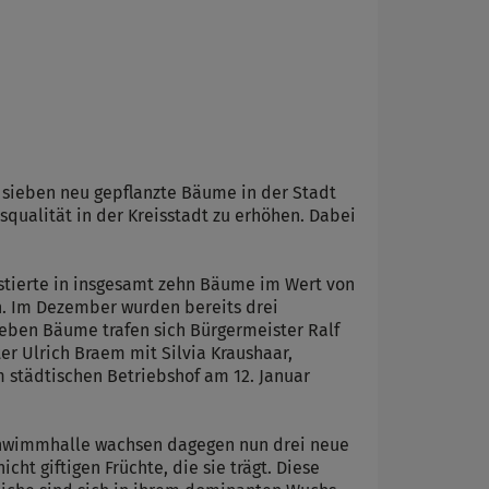
sieben neu gepflanzte Bäume in der Stadt
qualität in der Kreisstadt zu erhöhen. Dabei
stierte in insgesamt zehn Bäume im Wert von
ün. Im Dezember wurden bereits drei
eben Bäume trafen sich Bürgermeister Ralf
r Ulrich Braem mit Silvia Kraushaar,
m städtischen Betriebshof am 12. Januar
Schwimmhalle wachsen dagegen nun drei neue
cht giftigen Früchte, die sie trägt. Diese