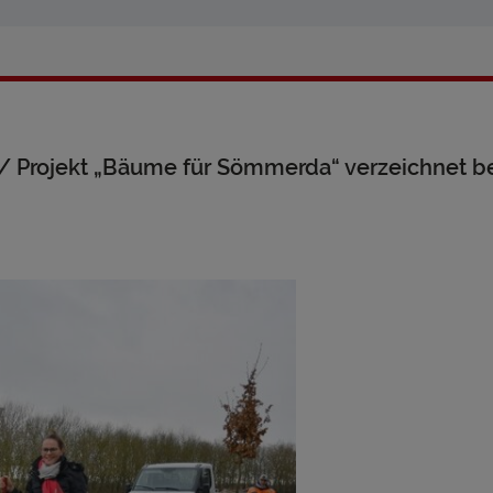
r/ Projekt „Bäume für Sömmerda“ verzeichnet b