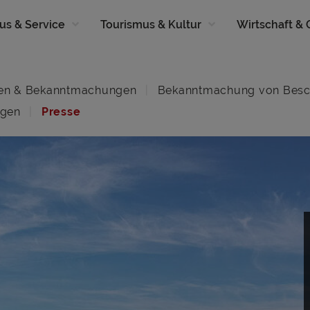
us & Service
Tourismus & Kultur
Wirtschaft &
en & Bekanntmachungen
Bekanntmachung von Besc
ngen
Presse