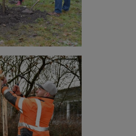
Cookies die bei der Verwendung von OpenWeatherAPI gesetzt werden
Name
ufzeit
Infos schließen