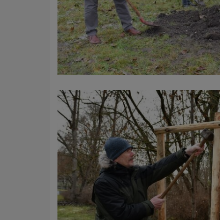
Name
Anbieter
Zweck
Cookie 
Cookie La