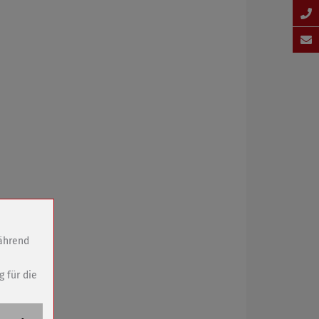
während
g für die