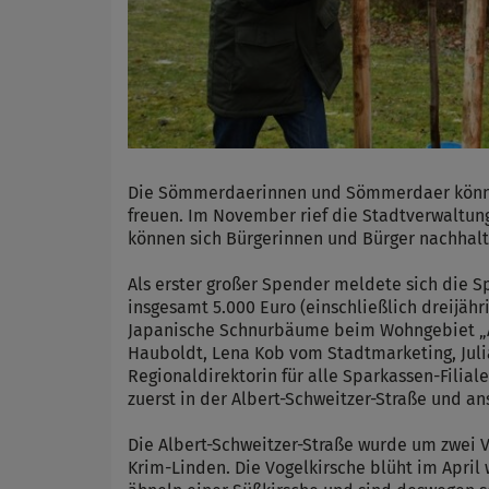
Die Sömmerdaerinnen und Sömmerdaer können 
freuen. Im November rief die Stadtverwaltun
können sich Bürgerinnen und Bürger nachhalti
Als erster großer Spender meldete sich die 
insgesamt 5.000 Euro (einschließlich dreijähr
Japanische Schnurbäume beim Wohngebiet „Am
Hauboldt, Lena Kob vom Stadtmarketing, Juli
Regionaldirektorin für alle Sparkassen-Filia
zuerst in der Albert-Schweitzer-Straße und 
Die Albert-Schweitzer-Straße wurde um zwei 
Krim-Linden. Die Vogelkirsche blüht im April w