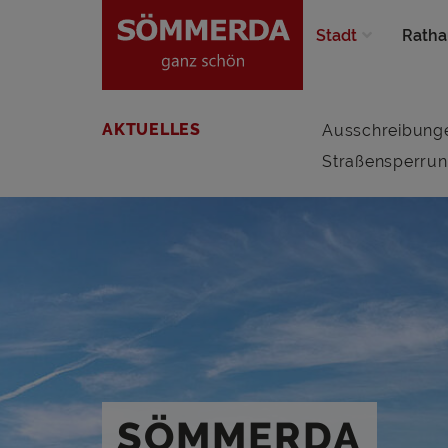
Stadt
Ratha
AKTUELLES
Ausschreibung
Straßensperru
SÖMMERDA