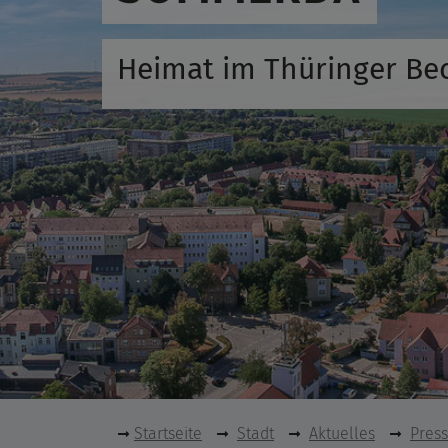
Heimat im Thüringer Be
Startseite
Stadt
Aktuelles
Pres