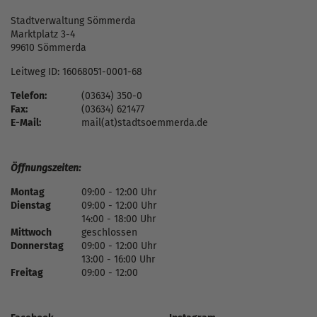
Stadtverwaltung Sömmerda
Marktplatz 3-4
99610 Sömmerda
Leitweg ID: 16068051-0001-68
Telefon:
(03634) 350-0
Fax:
(03634) 621477
E-Mail:
mail(at)stadtsoemmerda.de
Öffnungszeiten:
Montag
09:00 - 12:00 Uhr
Dienstag
09:00 - 12:00 Uhr
14:00 - 18:00 Uhr
Mittwoch
geschlossen
Donnerstag
09:00 - 12:00 Uhr
13:00 - 16:00 Uhr
Freitag
09:00 - 12:00