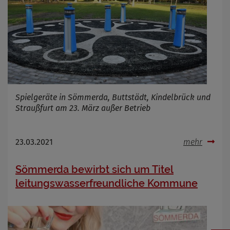
Spielgeräte in Sömmerda, Buttstädt, Kindelbrück und
Straußfurt am 23. März außer Betrieb
23.03.2021
mehr
Sömmerda bewirbt sich um Titel
leitungswasserfreundliche Kommune