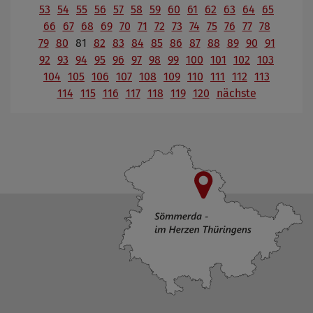
53
54
55
56
57
58
59
60
61
62
63
64
65
66
67
68
69
70
71
72
73
74
75
76
77
78
79
80
81
82
83
84
85
86
87
88
89
90
91
92
93
94
95
96
97
98
99
100
101
102
103
104
105
106
107
108
109
110
111
112
113
114
115
116
117
118
119
120
nächste