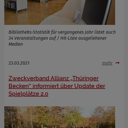
Bibliotheks-Statistik für vergangenes Jahr listet auch
34 Veranstaltungen auf / Hit-Liste ausgeliehener
Medien
23.03.2021
mehr
Zweckverband Allianz „Thüringer
Becken“ informiert über Update der
Spielplätze 2.0