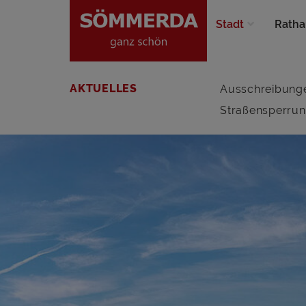
Stadt
Ratha
AKTUELLES
Ausschreibung
Straßensperru