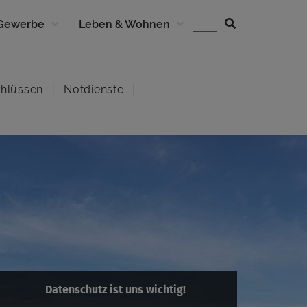
 Gewerbe
Leben & Wohnen
hlüssen
Notdienste
Datenschutz ist uns wichtig!