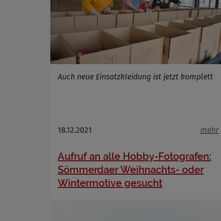
Name
Anbieter
Zweck
Cookie 
Cookie La
Auch neue Einsatzkleidung ist jetzt komplett
18.12.2021
mehr
Aufruf an alle Hobby-Fotografen:
Sömmerdaer Weihnachts- oder
Wintermotive gesucht