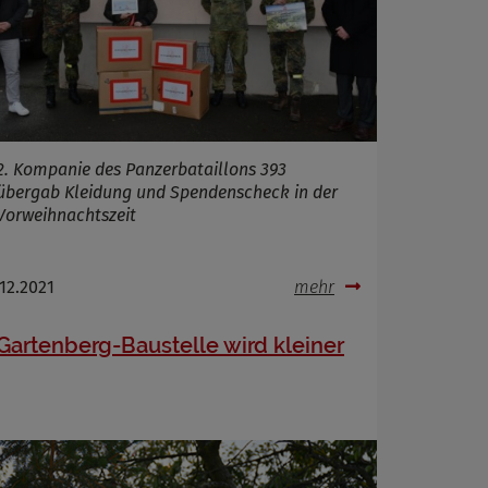
2. Kompanie des Panzerbataillons 393
übergab Kleidung und Spendenscheck in der
Vorweihnachtszeit
.12.2021
mehr
Gartenberg-Baustelle wird kleiner