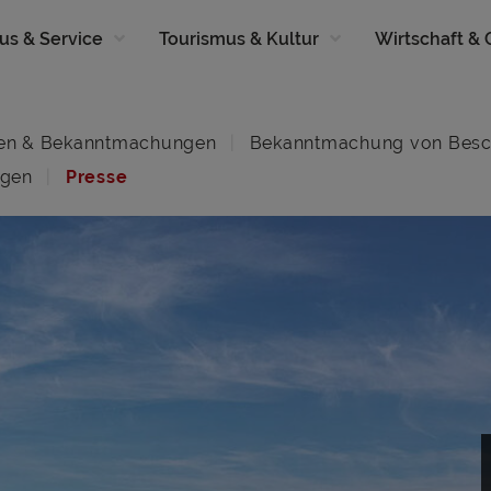
us & Service
Tourismus & Kultur
Wirtschaft &
en & Bekanntmachungen
Bekanntmachung von Besc
ngen
Presse