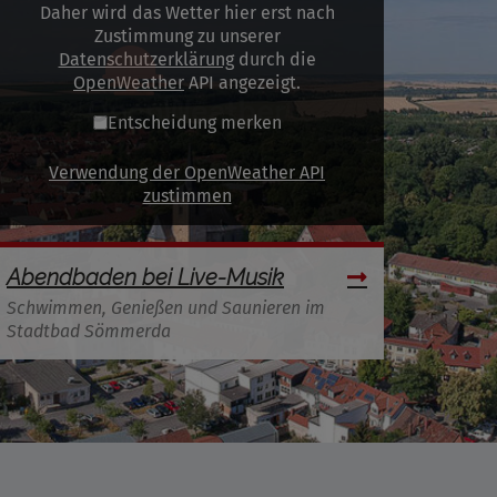
Daher wird das Wetter hier erst nach
Zustimmung zu unserer
Datenschutzerklärung
durch die
OpenWeather
API angezeigt.
Entscheidung merken
Verwendung der OpenWeather API
zustimmen
Abendbaden bei Live-Musik
Schwimmen, Genießen und Saunieren im
Stadtbad Sömmerda