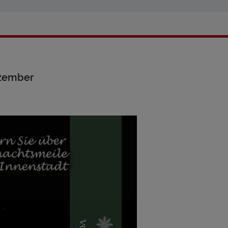
ezember