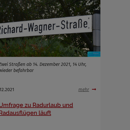
Zwei Straßen ab 14. Dezember 2021, 14 Uhr,
wieder befahrbar
.12.2021
mehr
Umfrage zu Radurlaub und
Radausflügen läuft