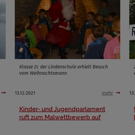
Klasse 2c der Lindenschule erhielt Besuch
vom Weihnachtsmann
13.12.2021
mehr
13
Kinder- und Jugendparlament
ruft zum Malwettbewerb auf