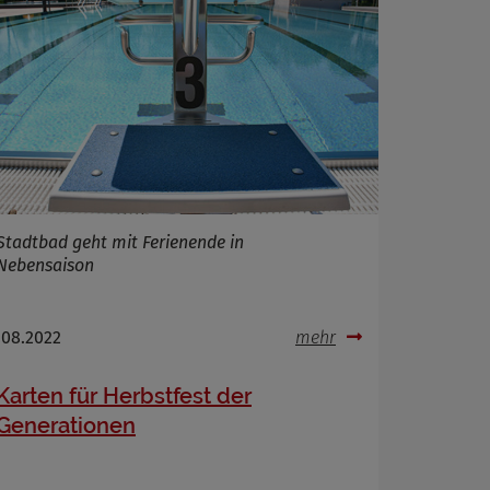
Stadtbad geht mit Ferienende in
Nebensaison
.08.2022
mehr
Karten für Herbstfest der
Generationen