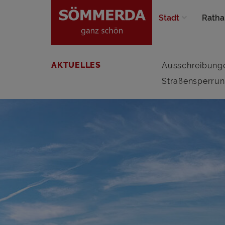
Stadt
Ratha
AKTUELLES
Ausschreibung
Straßensperru