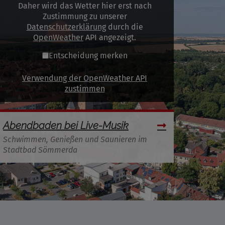
Daher wird das Wetter hier erst nach
Zustimmung zu unserer
Datenschutzerklärung
durch die
OpenWeather
API angezeigt.
Entscheidung merken
Verwendung der OpenWeather API
zustimmen
Abendbaden bei Live-Musik
Schwimmen, Genießen und Saunieren im
Stadtbad Sömmerda