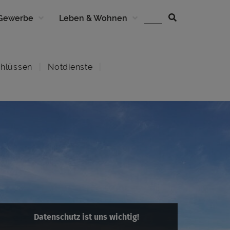
 Gewerbe
Leben & Wohnen
hlüssen
Notdienste
Datenschutz ist uns wichtig!