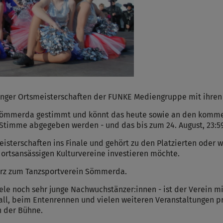
inger Ortsmeisterschaften der FUNKE Mediengruppe mit ihren 
 Sömmerda gestimmt und könnt das heute sowie an den kommen
 Stimme abgegeben werden - und das bis zum 24. August, 23:59
sterschaften ins Finale und gehört zu den Platzierten oder wi
ortsansässigen Kulturvereine investieren möchte.
kurz zum Tanzsportverein Sömmerda.
ele noch sehr junge Nachwuchstänzer:innen - ist der Verein m
all, beim Entenrennen und vielen weiteren Veranstaltungen 
n der Bühne.