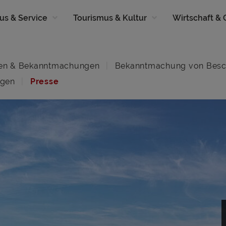
us & Service
Tourismus & Kultur
Wirtschaft &
en & Bekanntmachungen
Bekanntmachung von Besc
ngen
Presse