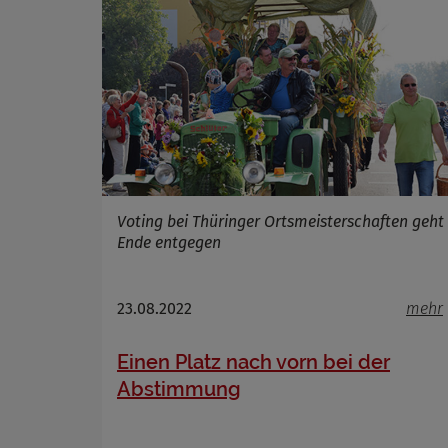
Voting bei Thüringer Ortsmeisterschaften geht
Ende entgegen
23.08.2022
mehr
Einen Platz nach vorn bei der
Abstimmung