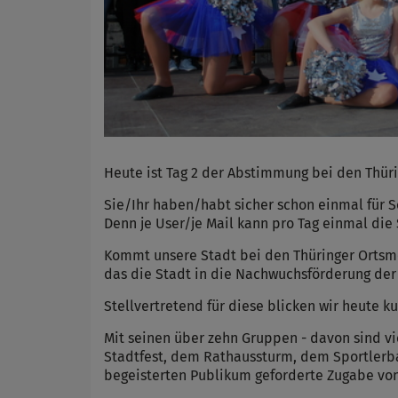
Heute ist Tag 2 der Abstimmung bei den Thür
Sie/Ihr haben/habt sicher schon einmal für
Denn je User/je Mail kann pro Tag einmal die
Kommt unsere Stadt bei den Thüringer Ortsmei
das die Stadt in die Nachwuchsförderung der 
Stellvertretend für diese blicken wir heute 
Mit seinen über zehn Gruppen - davon sind vi
Stadtfest, dem Rathaussturm, dem Sportlerb
begeisterten Publikum geforderte Zugabe vo