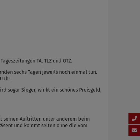
Tageszeitungen TA, TLZ und OTZ.
den sechs Tagen jeweils noch einmal tun.
 Uhr.
rd sogar Sieger, winkt ein schönes Preisgeld,
it seinen Auftritten unter anderem beim
präsent und kommt selten ohne die vom