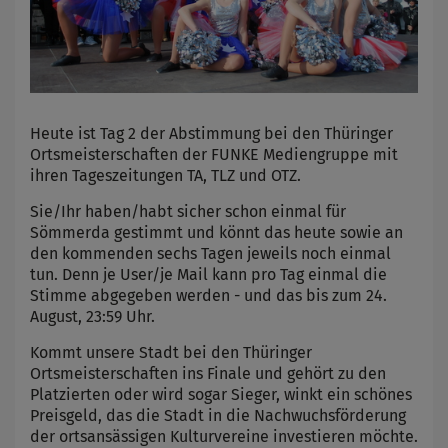
Heute ist Tag 2 der Abstimmung bei den Thüringer
Ortsmeisterschaften der FUNKE Mediengruppe mit
ihren Tageszeitungen TA, TLZ und OTZ.
Sie/Ihr haben/habt sicher schon einmal für
Sömmerda gestimmt und könnt das heute sowie an
den kommenden sechs Tagen jeweils noch einmal
tun. Denn je User/je Mail kann pro Tag einmal die
Stimme abgegeben werden - und das bis zum 24.
August, 23:59 Uhr.
Kommt unsere Stadt bei den Thüringer
Ortsmeisterschaften ins Finale und gehört zu den
Platzierten oder wird sogar Sieger, winkt ein schönes
Preisgeld, das die Stadt in die Nachwuchsförderung
der ortsansässigen Kulturvereine investieren möchte.