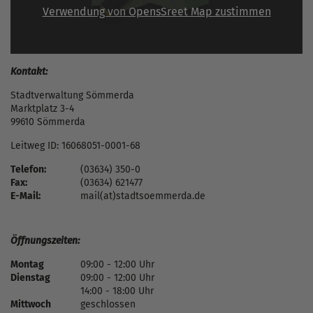
Verwendung von OpensSreet Map zustimmen
Kontakt:
Stadtverwaltung Sömmerda
Marktplatz 3-4
99610 Sömmerda
Leitweg ID: 16068051-0001-68
Telefon:
(03634) 350-0
Fax:
(03634) 621477
E-Mail:
mail(at)stadtsoemmerda.de
Öffnungszeiten:
Montag
09:00 - 12:00 Uhr
Dienstag
09:00 - 12:00 Uhr
14:00 - 18:00 Uhr
Mittwoch
geschlossen