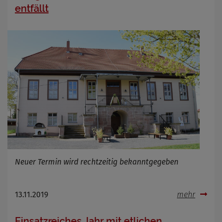
entfällt
Neuer Termin wird rechtzeitig bekanntgegeben
13.11.2019
mehr
Einsatzreiches Jahr mit etlichen