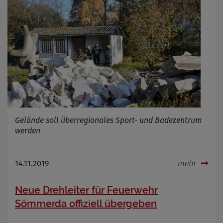
Gelände soll überregionales Sport- und Badezentrum
werden
14.11.2019
mehr
Neue Drehleiter für Feuerwehr
Sömmerda offiziell übergeben