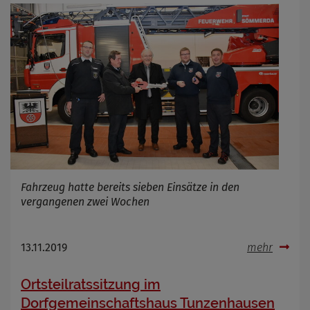
Fahrzeug hatte bereits sieben Einsätze in den
vergangenen zwei Wochen
13.11.2019
mehr
Ortsteilratssitzung im
Dorfgemeinschaftshaus Tunzenhausen