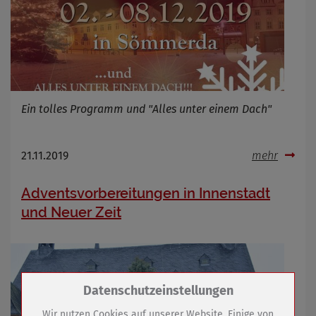
Ein tolles Programm und "Alles unter einem Dach"
21.11.2019
mehr
Adventsvorbereitungen in Innenstadt
und Neuer Zeit
Zum Betrieb der Seite notwendige Cookies /
Datenschutzeinstellungen
Drittanbieter:
Wir nutzen Cookies auf unserer Website. Einige von