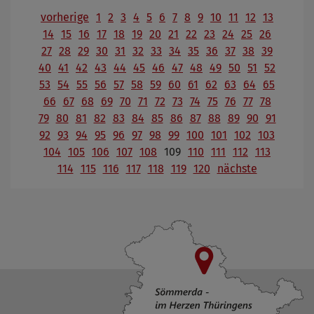
vorherige
1
2
3
4
5
6
7
8
9
10
11
12
13
14
15
16
17
18
19
20
21
22
23
24
25
26
27
28
29
30
31
32
33
34
35
36
37
38
39
40
41
42
43
44
45
46
47
48
49
50
51
52
53
54
55
56
57
58
59
60
61
62
63
64
65
66
67
68
69
70
71
72
73
74
75
76
77
78
79
80
81
82
83
84
85
86
87
88
89
90
91
92
93
94
95
96
97
98
99
100
101
102
103
104
105
106
107
108
109
110
111
112
113
114
115
116
117
118
119
120
nächste