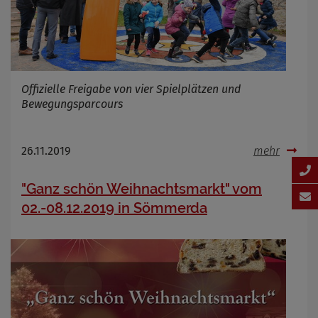
Offizielle Freigabe von vier Spielplätzen und
Bewegungsparcours
26.11.2019
mehr
"Ganz schön Weihnachtsmarkt" vom
02.-08.12.2019 in Sömmerda