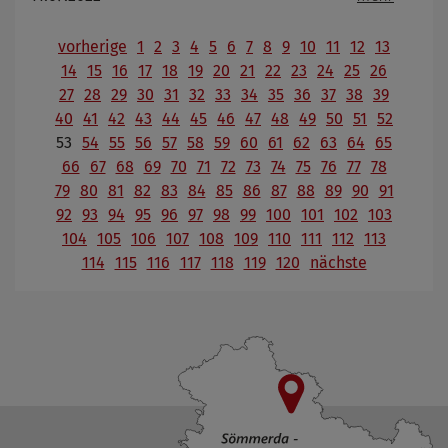
vorherige
1
2
3
4
5
6
7
8
9
10
11
12
13
14
15
16
17
18
19
20
21
22
23
24
25
26
27
28
29
30
31
32
33
34
35
36
37
38
39
40
41
42
43
44
45
46
47
48
49
50
51
52
53
54
55
56
57
58
59
60
61
62
63
64
65
66
67
68
69
70
71
72
73
74
75
76
77
78
79
80
81
82
83
84
85
86
87
88
89
90
91
92
93
94
95
96
97
98
99
100
101
102
103
104
105
106
107
108
109
110
111
112
113
114
115
116
117
118
119
120
nächste