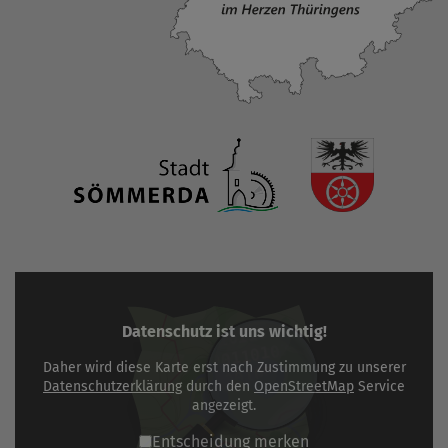
Datenschutz ist uns wichtig!
Daher wird diese Karte erst nach Zustimmung zu unserer
Datenschutzerklärung
durch den
OpenStreetMap
Service
angezeigt.
Entscheidung merken