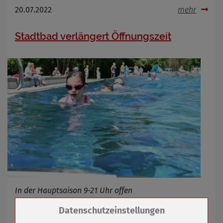
20.07.2022
mehr
Stadtbad verlängert Öffnungszeit
In der Hauptsaison 9-21 Uhr offen
Zum Betrieb der Seite notwendige Cookies /
Datenschutzeinstellungen
Drittanbieter: