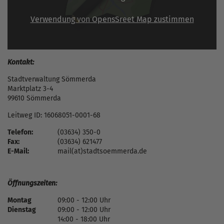
Verwendung von OpensSreet Map zustimmen
Kontakt:
Stadtverwaltung Sömmerda
Marktplatz 3-4
99610 Sömmerda
Leitweg ID: 16068051-0001-68
Telefon:
(03634) 350-0
Fax:
(03634) 621477
E-Mail:
mail(at)stadtsoemmerda.de
Öffnungszeiten:
Montag
09:00 - 12:00 Uhr
Dienstag
09:00 - 12:00 Uhr
14:00 - 18:00 Uhr