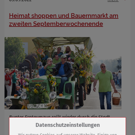
Heimat shoppen und Bauernmarkt am
zweiten Septemberwochenende
Bunter Ernteumzug rollt wieder durch die Stadt
Zum Betrieb der Seite notwendige Cookies /
Datenschutzeinstellungen
Drittanbieter: