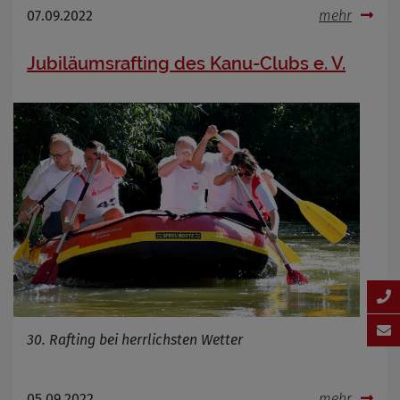
07.09.2022
mehr
Jubiläumsrafting des Kanu-Clubs e. V.
30. Rafting bei herrlichsten Wetter
05.09.2022
mehr