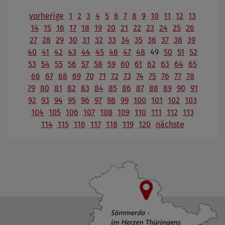
vorherige
1
2
3
4
5
6
7
8
9
10
11
12
13
14
15
16
17
18
19
20
21
22
23
24
25
26
27
28
29
30
31
32
33
34
35
36
37
38
39
40
41
42
43
44
45
46
47
48
49
50
51
52
53
54
55
56
57
58
59
60
61
62
63
64
65
66
67
68
69
70
71
72
73
74
75
76
77
78
79
80
81
82
83
84
85
86
87
88
89
90
91
92
93
94
95
96
97
98
99
100
101
102
103
104
105
106
107
108
109
110
111
112
113
114
115
116
117
118
119
120
nächste