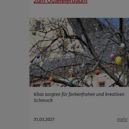
zum Ostereierbaum
Cookie 
Cookie La
Kitas sorgten für farbenfrohen und kreativen
Schmuck
31.03.2021
mehr