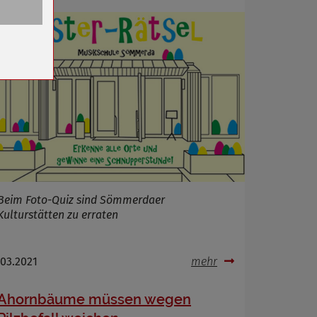
n
Beim Foto-Quiz sind Sömmerdaer
Kulturstätten zu erraten
.03.2021
mehr
Ahornbäume müssen wegen