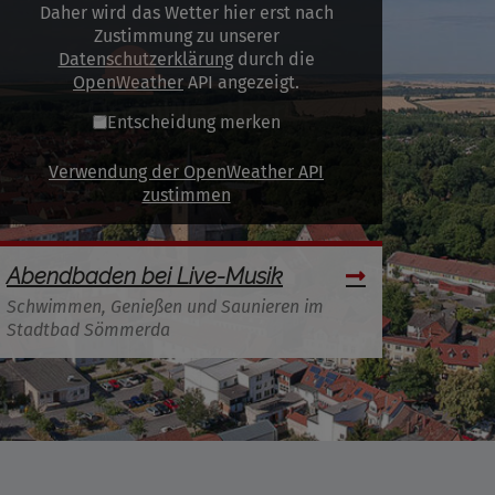
Daher wird das Wetter hier erst nach
Zustimmung zu unserer
Datenschutzerklärung
durch die
OpenWeather
API angezeigt.
Entscheidung merken
Verwendung der OpenWeather API
zustimmen
Abendbaden bei Live-Musik
Schwimmen, Genießen und Saunieren im
Stadtbad Sömmerda