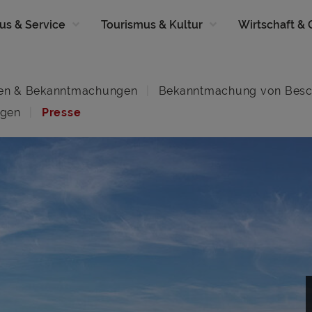
us & Service
Tourismus & Kultur
Wirtschaft &
en & Bekanntmachungen
Bekanntmachung von Besc
ngen
Presse