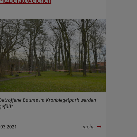
Pilzbefall weichen
Betroffene Bäume im Kronbiegelpark werden
gefällt
.03.2021
mehr