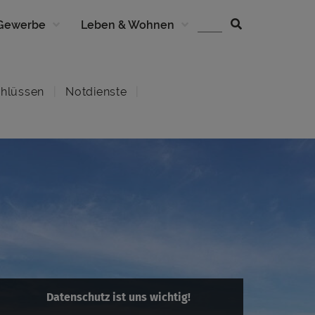
 Gewerbe
Leben & Wohnen
hlüssen
Notdienste
Datenschutz ist uns wichtig!