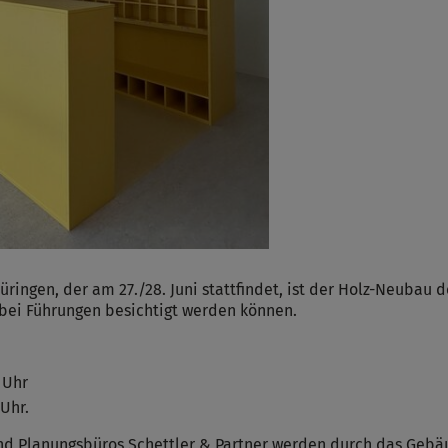
üringen, der am 27./28. Juni stattfindet, ist der Holz-Neubau 
e bei Führungen besichtigt werden können.
 Uhr
 Uhr.
 und Planungsbüros Schettler & Partner werden durch das Geb