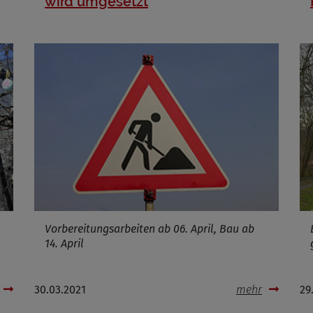
wird umgesetzt
Name
ufzeit
Infos schließen
Vorbereitungsarbeiten ab 06. April, Bau ab
14. April
30.03.2021
mehr
29