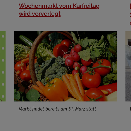
Wochenmarkt vom Karfreitag
wird vorverlegt
Markt findet bereits am 31. März statt