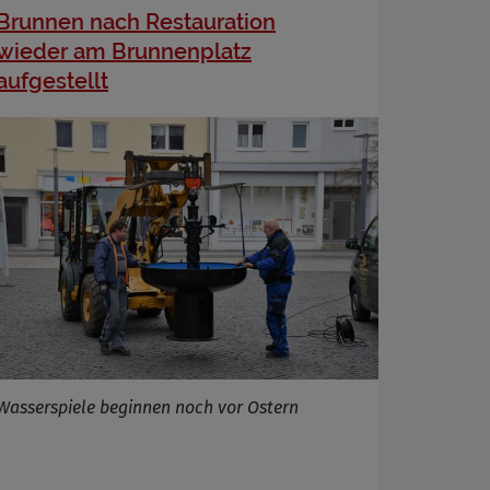
Brunnen nach Restauration
wieder am Brunnenplatz
aufgestellt
Wasserspiele beginnen noch vor Ostern