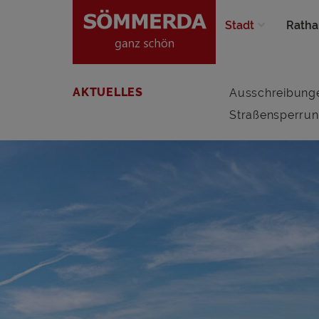
Stadt
Ratha
AKTUELLES
Ausschreibung
Straßensperru