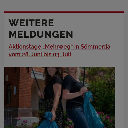
WEITERE
MELDUNGEN
Aktionstage „Mehrweg“ in Sömmerda
vom 28. Juni bis 03. Juli