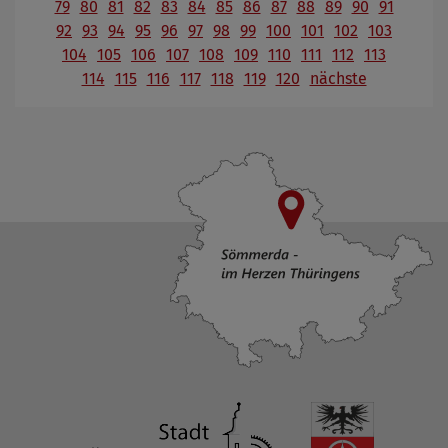
79
80
81
82
83
84
85
86
87
88
89
90
91
92
93
94
95
96
97
98
99
100
101
102
103
104
105
106
107
108
109
110
111
112
113
114
115
116
117
118
119
120
nächste