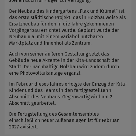
stehen auch für Fragen zur Verfügung.
Der Neubau des Kindergartens „Flax und Krümel“ ist
das erste städtische Projekt, das in Holzbauweise als
Ersatzneubau für den in die Jahre gekommenen
Vorgängerbau errichtet wurde. Geplant wurde der
Neubau u.a. mit einem variabel nutzbaren
Marktplatz und Innenhof als Zentrum.
Auch von seiner äußeren Gestaltung setzt das
Gebäude neue Akzente in der Kita-Landschaft der
Stadt. Der nachhaltige Holzbau wird zudem durch
eine Photovoltaikanlage ergänzt.
Im Februar dieses Jahres erfolgte der Einzug der Kita-
Kinder und des Teams in den fertiggestellten 1.
Abschnitt des Neubaus. Gegenwärtig wird am 2.
Abschnitt gearbeitet.
Die Fertigstellung des Gesamtensembles
einschließlich neuer Außenanlagen ist für Februar
2027 avisiert.