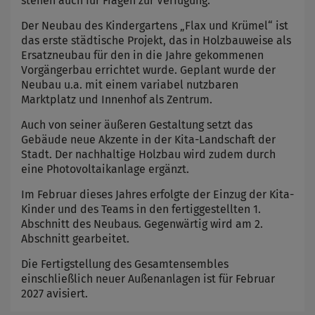
stehen auch für Fragen zur Verfügung.
Der Neubau des Kindergartens „Flax und Krümel“ ist
das erste städtische Projekt, das in Holzbauweise als
Ersatzneubau für den in die Jahre gekommenen
Vorgängerbau errichtet wurde. Geplant wurde der
Neubau u.a. mit einem variabel nutzbaren
Marktplatz und Innenhof als Zentrum.
Auch von seiner äußeren Gestaltung setzt das
Gebäude neue Akzente in der Kita-Landschaft der
Stadt. Der nachhaltige Holzbau wird zudem durch
eine Photovoltaikanlage ergänzt.
Im Februar dieses Jahres erfolgte der Einzug der Kita-
Kinder und des Teams in den fertiggestellten 1.
Abschnitt des Neubaus. Gegenwärtig wird am 2.
Abschnitt gearbeitet.
Die Fertigstellung des Gesamtensembles
einschließlich neuer Außenanlagen ist für Februar
2027 avisiert.