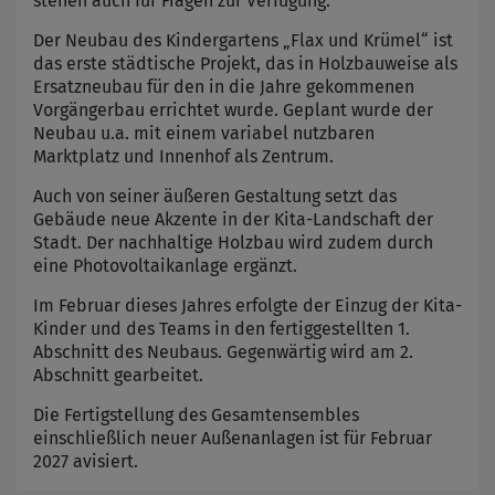
stehen auch für Fragen zur Verfügung.
Der Neubau des Kindergartens „Flax und Krümel“ ist
das erste städtische Projekt, das in Holzbauweise als
Ersatzneubau für den in die Jahre gekommenen
Vorgängerbau errichtet wurde. Geplant wurde der
Neubau u.a. mit einem variabel nutzbaren
Marktplatz und Innenhof als Zentrum.
Auch von seiner äußeren Gestaltung setzt das
Gebäude neue Akzente in der Kita-Landschaft der
Stadt. Der nachhaltige Holzbau wird zudem durch
eine Photovoltaikanlage ergänzt.
Im Februar dieses Jahres erfolgte der Einzug der Kita-
Kinder und des Teams in den fertiggestellten 1.
Abschnitt des Neubaus. Gegenwärtig wird am 2.
Abschnitt gearbeitet.
Die Fertigstellung des Gesamtensembles
einschließlich neuer Außenanlagen ist für Februar
2027 avisiert.