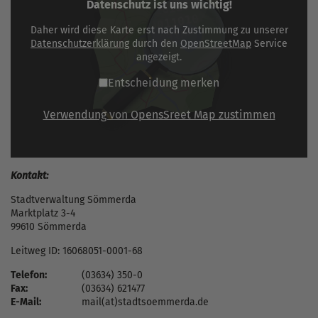
Datenschutz ist uns wichtig!
Daher wird diese Karte erst nach Zustimmung zu unserer
Datenschutzerklärung
durch den
OpenStreetMap
Service
angezeigt.
Entscheidung merken
Verwendung von OpensSreet Map zustimmen
Kontakt:
Stadtverwaltung Sömmerda
Marktplatz 3-4
99610 Sömmerda
Leitweg ID: 16068051-0001-68
Telefon:
(03634) 350-0
Fax:
(03634) 621477
E-Mail:
mail(at)stadtsoemmerda.de