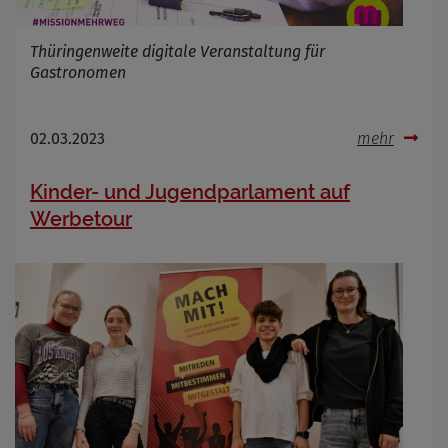
Thüringenweite digitale Veranstaltung für
Gastronomen
02.03.2023
mehr
Kinder- und Jugendparlament auf
Werbetour