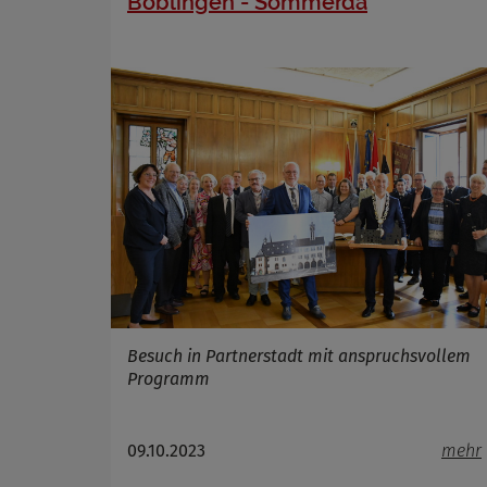
Böblingen - Sömmerda
Cookie 
Cookie La
Besuch in Partnerstadt mit anspruchsvollem
Programm
09.10.2023
mehr