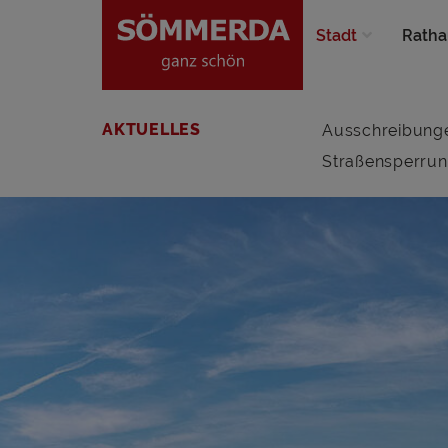
Stadt
Ratha
AKTUELLES
Ausschreibung
Straßensperru