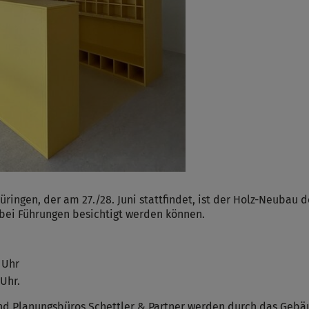
üringen, der am 27./28. Juni stattfindet, ist der Holz-Neubau 
e bei Führungen besichtigt werden können.
 Uhr
 Uhr.
 und Planungsbüros Schettler & Partner werden durch das Geb