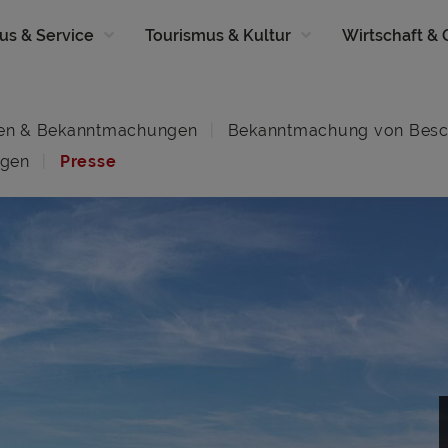
us & Service
Tourismus & Kultur
Wirtschaft &
en & Bekanntmachungen
Bekanntmachung von Besc
ngen
Presse