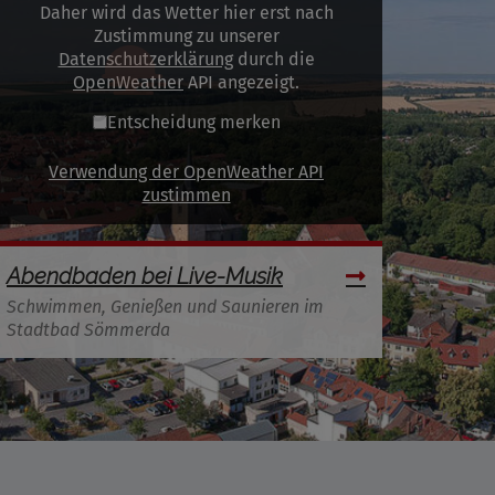
Daher wird das Wetter hier erst nach
Zustimmung zu unserer
Datenschutzerklärung
durch die
OpenWeather
API angezeigt.
Entscheidung merken
Verwendung der OpenWeather API
zustimmen
Abendbaden bei Live-Musik
Schwimmen, Genießen und Saunieren im
Stadtbad Sömmerda