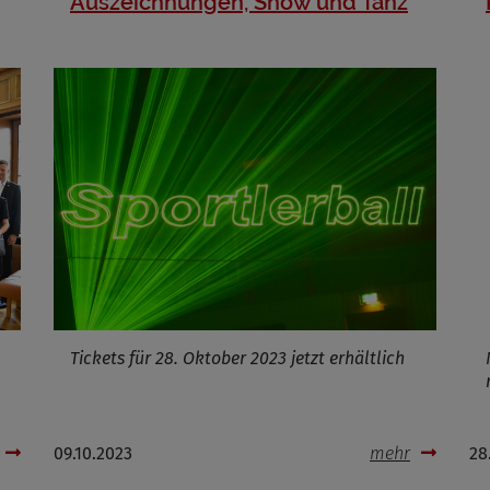
Auszeichnungen, Show und Tanz
Name
ufzeit
Infos schließen
Tickets für 28. Oktober 2023 jetzt erhältlich
09.10.2023
mehr
28