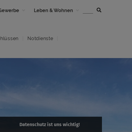
 Gewerbe
Leben & Wohnen
hlüssen
Notdienste
Datenschutz ist uns wichtig!