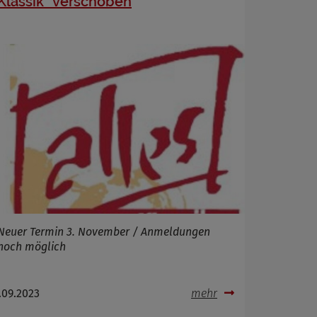
Klassik“ verschoben
Neuer Termin 3. November / Anmeldungen
noch möglich
.09.2023
mehr