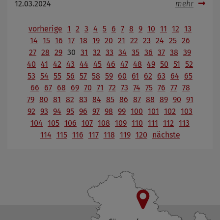
12.03.2024
mehr
vorherige
1
2
3
4
5
6
7
8
9
10
11
12
13
14
15
16
17
18
19
20
21
22
23
24
25
26
27
28
29
30
31
32
33
34
35
36
37
38
39
40
41
42
43
44
45
46
47
48
49
50
51
52
53
54
55
56
57
58
59
60
61
62
63
64
65
66
67
68
69
70
71
72
73
74
75
76
77
78
79
80
81
82
83
84
85
86
87
88
89
90
91
92
93
94
95
96
97
98
99
100
101
102
103
104
105
106
107
108
109
110
111
112
113
114
115
116
117
118
119
120
nächste