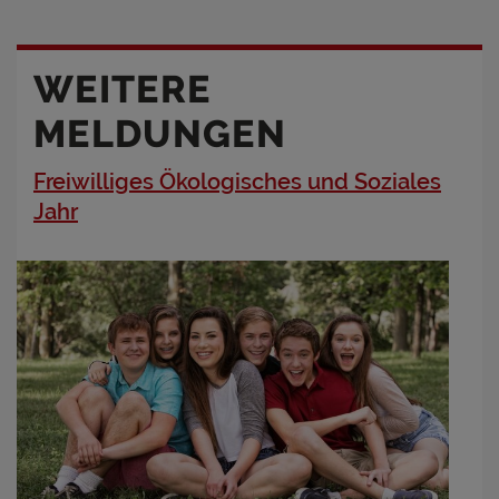
WEITERE
MELDUNGEN
Freiwilliges Ökologisches und Soziales
Jahr