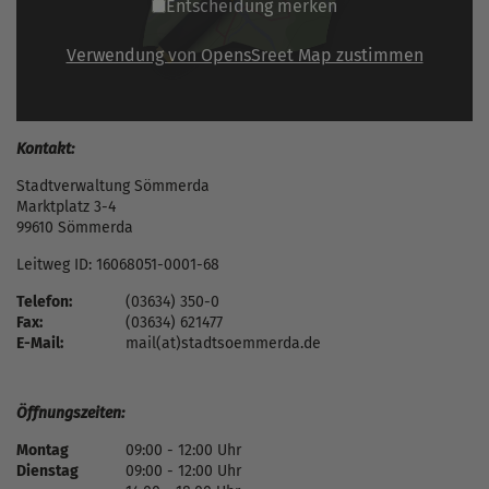
Entscheidung merken
Verwendung von OpensSreet Map zustimmen
Kontakt:
Stadtverwaltung Sömmerda
Marktplatz 3-4
99610 Sömmerda
Leitweg ID: 16068051-0001-68
Telefon:
(03634) 350-0
Fax:
(03634) 621477
E-Mail:
mail(at)stadtsoemmerda.de
Öffnungszeiten:
Montag
09:00 - 12:00 Uhr
Dienstag
09:00 - 12:00 Uhr