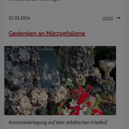
Anbieter
Zweck
Cookie Name
22.03.2024
mehr
Cookie Laufzeit
Gedenken an Märzgefallene
Infos schließen
Kranzniederlegung auf dem städtischen Friedhof