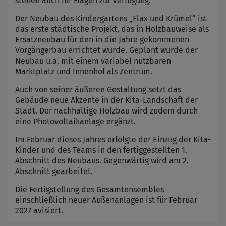
stehen auch für Fragen zur Verfügung.
Der Neubau des Kindergartens „Flax und Krümel“ ist
das erste städtische Projekt, das in Holzbauweise als
Ersatzneubau für den in die Jahre gekommenen
Vorgängerbau errichtet wurde. Geplant wurde der
Neubau u.a. mit einem variabel nutzbaren
Marktplatz und Innenhof als Zentrum.
Auch von seiner äußeren Gestaltung setzt das
Gebäude neue Akzente in der Kita-Landschaft der
Stadt. Der nachhaltige Holzbau wird zudem durch
eine Photovoltaikanlage ergänzt.
Im Februar dieses Jahres erfolgte der Einzug der Kita-
Kinder und des Teams in den fertiggestellten 1.
Abschnitt des Neubaus. Gegenwärtig wird am 2.
Abschnitt gearbeitet.
Die Fertigstellung des Gesamtensembles
einschließlich neuer Außenanlagen ist für Februar
2027 avisiert.