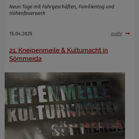
Neun Tage mit Fahrgeschäften, Familientag und
Höhenfeuerwerk
15.04.2025
mehr
21. Kneipenmeile & Kulturnacht in
Sömmerda