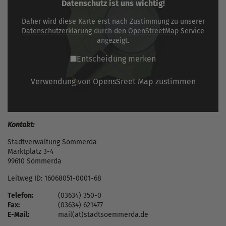
Datenschutz ist uns wichtig!
Daher wird diese Karte erst nach Zustimmung zu unserer
Datenschutzerklärung
durch den
OpenStreetMap
Service
angezeigt.
Entscheidung merken
Verwendung von OpensSreet Map zustimmen
Kontakt:
Stadtverwaltung Sömmerda
Marktplatz 3-4
99610 Sömmerda
Leitweg ID: 16068051-0001-68
Telefon:
(03634) 350-0
Fax:
(03634) 621477
E-Mail:
mail(at)stadtsoemmerda.de