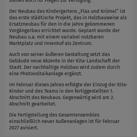
stehen auch für Fragen zur Verfügung.
Der Neubau des Kindergartens „Flax und Krümel“ ist
das erste städtische Projekt, das in Holzbauweise als
Ersatzneubau für den in die Jahre gekommenen
Vorgängerbau errichtet wurde. Geplant wurde der
Neubau u.a. mit einem variabel nutzbaren
Marktplatz und Innenhof als Zentrum.
Auch von seiner äußeren Gestaltung setzt das
Gebäude neue Akzente in der Kita-Landschaft der
Stadt. Der nachhaltige Holzbau wird zudem durch
eine Photovoltaikanlage ergänzt.
Im Februar dieses Jahres erfolgte der Einzug der Kita-
Kinder und des Teams in den fertiggestellten 1.
Abschnitt des Neubaus. Gegenwärtig wird am 2.
Abschnitt gearbeitet.
Die Fertigstellung des Gesamtensembles
einschließlich neuer Außenanlagen ist für Februar
2027 avisiert.