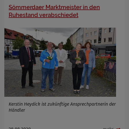
Sömmerdaer Marktmeister in den
Ruhestand verabschiedet
Kerstin Heydick ist zukünftige Ansprechpartnerin der
Händler