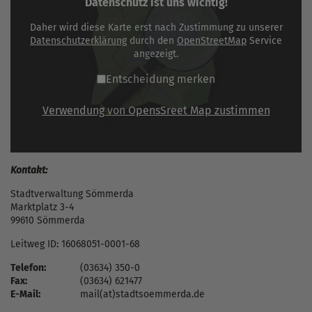
Datenschutz ist uns wichtig!
Daher wird diese Karte erst nach Zustimmung zu unserer
Datenschutzerklärung
durch den
OpenStreetMap
Service
angezeigt.
Entscheidung merken
Verwendung von OpensSreet Map zustimmen
Kontakt:
Stadtverwaltung Sömmerda
Marktplatz 3-4
99610 Sömmerda
Leitweg ID: 16068051-0001-68
Telefon:
(03634) 350-0
Fax:
(03634) 621477
E-Mail:
mail(at)stadtsoemmerda.de