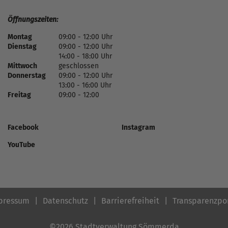
Öffnungszeiten:
Montag
09:00 - 12:00 Uhr
Dienstag
09:00 - 12:00 Uhr
14:00 - 18:00 Uhr
Mittwoch
geschlossen
Donnerstag
09:00 - 12:00 Uhr
13:00 - 16:00 Uhr
Freitag
09:00 - 12:00
Facebook
Instagram
YouTube
pressum
Datenschutz
Barrierefreiheit
Transparenzpo
©2026 Stadtverwaltung Sömmerda