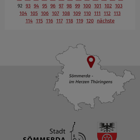
92
93
94
95
96
97
98
99
100
101
102
103
104
105
106
107
108
109
110
111
112
113
114
115
116
117
118
119
120
nächste