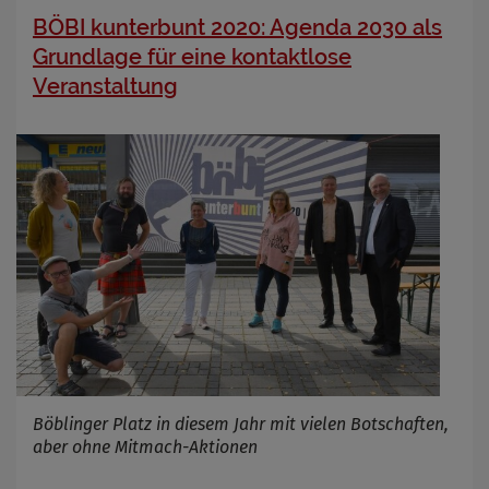
BÖBI kunterbunt 2020: Agenda 2030 als
Grundlage für eine kontaktlose
Veranstaltung
Böblinger Platz in diesem Jahr mit vielen Botschaften,
aber ohne Mitmach-Aktionen