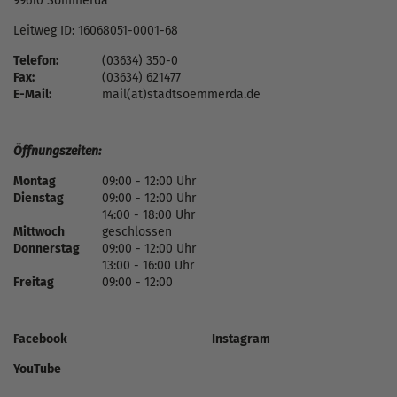
99610 Sömmerda
Leitweg ID: 16068051-0001-68
Telefon:
(03634) 350-0
Fax:
(03634) 621477
E-Mail:
mail(at)stadtsoemmerda.de
Öffnungszeiten:
Montag
09:00 - 12:00 Uhr
Dienstag
09:00 - 12:00 Uhr
14:00 - 18:00 Uhr
Mittwoch
geschlossen
Donnerstag
09:00 - 12:00 Uhr
13:00 - 16:00 Uhr
Freitag
09:00 - 12:00
Facebook
Instagram
YouTube