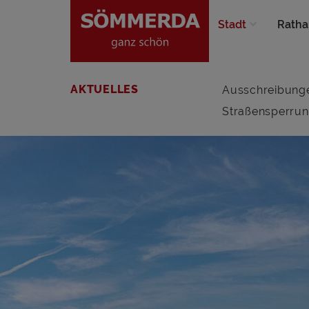
Stadt
Ratha
AKTUELLES
Ausschreibung
Straßensperru