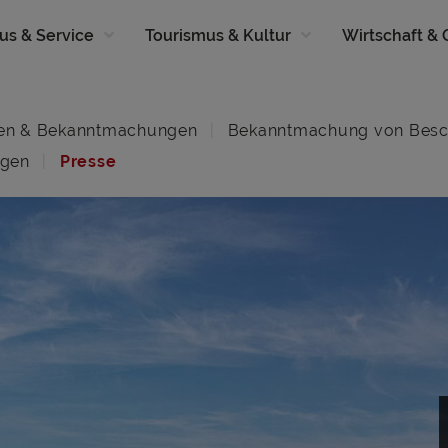
us & Service
Tourismus & Kultur
Wirtschaft &
en & Bekanntmachungen
Bekanntmachung von Besc
ngen
Presse