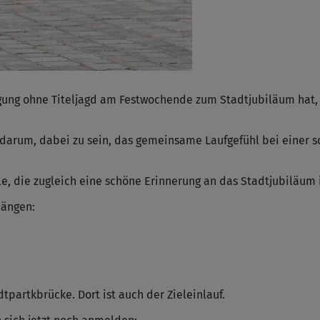
gung ohne Titeljagd am Festwochende zum Stadtjubiläum hat, f
n darum, dabei zu sein, das gemeinsame Laufgefühl bei einer
e, die zugleich eine schöne Erinnerung an das Stadtjubiläum i
längen:
dtpartkbrücke. Dort ist auch der Zieleinlauf.