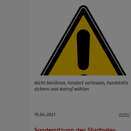
Cookie 
Cookie La
Nicht berühren, Fundort verlassen, Fundstelle
sichern und Notruf wählen
15.04.2021
mehr
Sondersitzung des Stadtrates