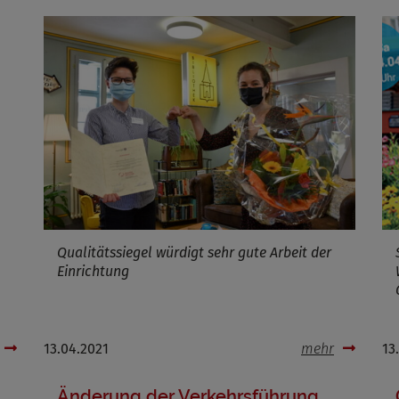
Name
ufzeit
Infos schließen
Qualitätssiegel würdigt sehr gute Arbeit der
Einrichtung
13.04.2021
mehr
13
Änderung der Verkehrsführung