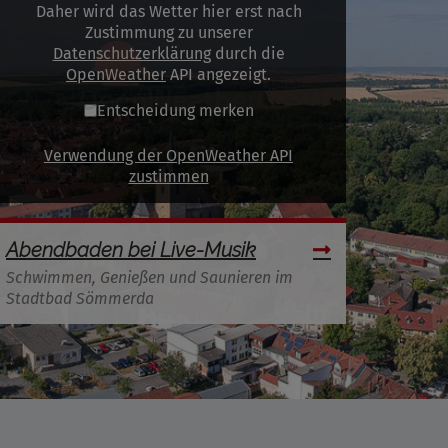
Daher wird das Wetter hier erst nach
Zustimmung zu unserer
Datenschutzerklärung
durch die
OpenWeather
API angezeigt.
Entscheidung merken
Verwendung der OpenWeather API
zustimmen
Abendbaden bei Live-Musik
Schwimmen, Genießen und Saunieren im
Stadtbad Sömmerda