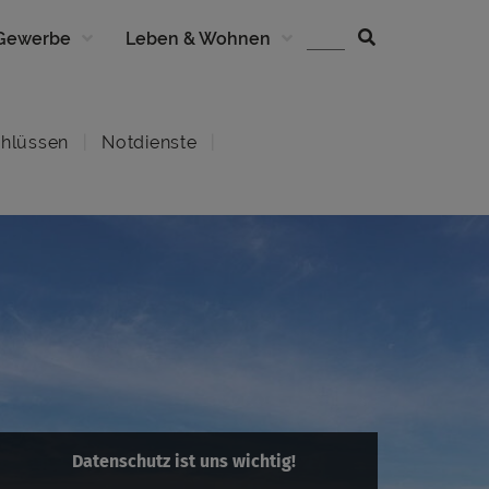
 Gewerbe
Leben & Wohnen
hlüssen
Notdienste
Datenschutz ist uns wichtig!