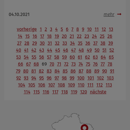
04.10.2021
mehr
vorherige
1
2
3
4
5
6
7
8
9
10
11
12
13
14
15
16
17
18
19
20
21
22
23
24
25
26
27
28
29
30
31
32
33
34
35
36
37
38
39
40
41
42
43
44
45
46
47
48
49
50
51
52
53
54
55
56
57
58
59
60
61
62
63
64
65
66
67
68
69
70
71
72
73
74
75
76
77
78
79
80
81
82
83
84
85
86
87
88
89
90
91
92
93
94
95
96
97
98
99
100
101
102
103
104
105
106
107
108
109
110
111
112
113
114
115
116
117
118
119
120
nächste