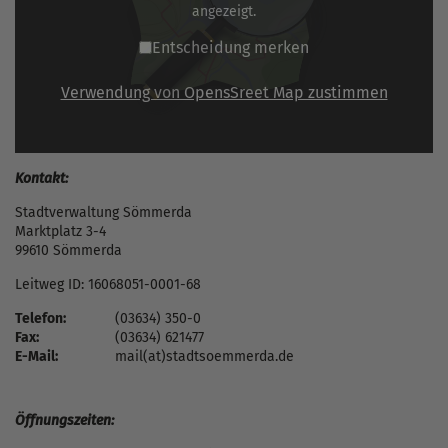
angezeigt.
Entscheidung merken
Verwendung von OpensSreet Map zustimmen
Kontakt:
Stadtverwaltung Sömmerda
Marktplatz 3-4
99610 Sömmerda
Leitweg ID: 16068051-0001-68
Telefon:
(03634) 350-0
Fax:
(03634) 621477
E-Mail:
mail(at)stadtsoemmerda.de
Öffnungszeiten: