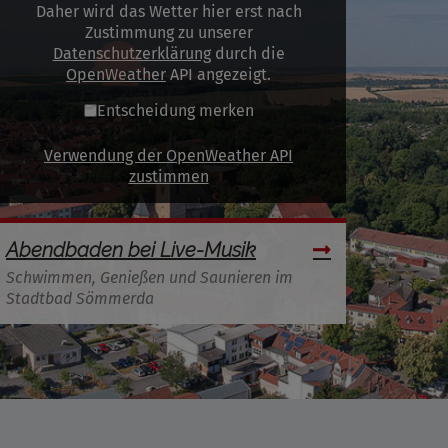
Daher wird das Wetter hier erst nach
Zustimmung zu unserer
Datenschutzerklärung
durch die
OpenWeather
API angezeigt.
Entscheidung merken
Verwendung der OpenWeather API
zustimmen
Abendbaden bei Live-Musik
Schwimmen, Genießen und Saunieren im
Stadtbad Sömmerda