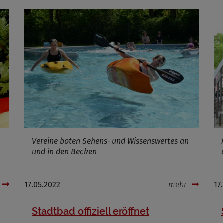
ufzeit
Infos schließen
Vereine boten Sehens- und Wissenswertes an
und in den Becken
17.05.2022
mehr
17
Stadtbad offiziell eröffnet