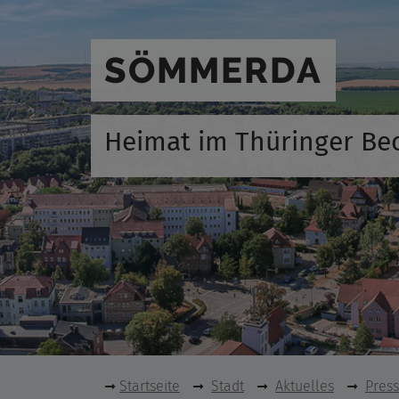
SÖMMERDA
Heimat im Thüringer Be
Startseite
Stadt
Aktuelles
Pres