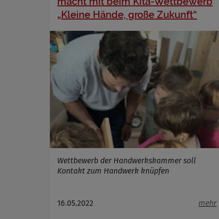
macht mit beim Kita-Wettbewerb
„Kleine Hände, große Zukunft“
Wettbewerb der Handwerkskammer soll
Kontakt zum Handwerk knüpfen
16.05.2022
mehr