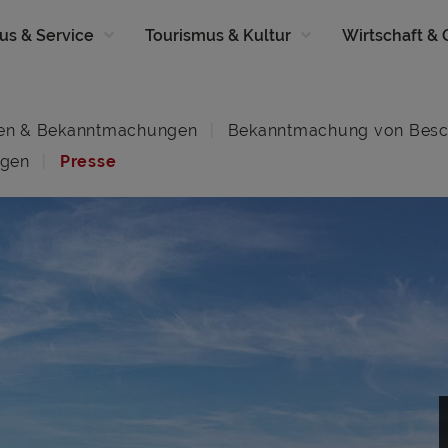
us & Service
Tourismus & Kultur
Wirtschaft &
en & Bekanntmachungen
Bekanntmachung von Besc
ngen
Presse