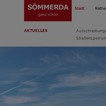
Stadt
Ratha
AKTUELLES
Ausschreibung
Straßensperru