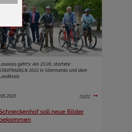
n
Looooos geht's: Am 23.05. startete
STADTRADELN 2022 in Sömmerda und dem
Landkreis
.05.2022
mehr
Schneckenhof soll neue Bilder
bekommen