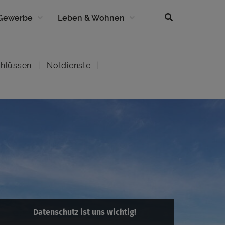
 Gewerbe
Leben & Wohnen
hlüssen
Notdienste
Datenschutz ist uns wichtig!