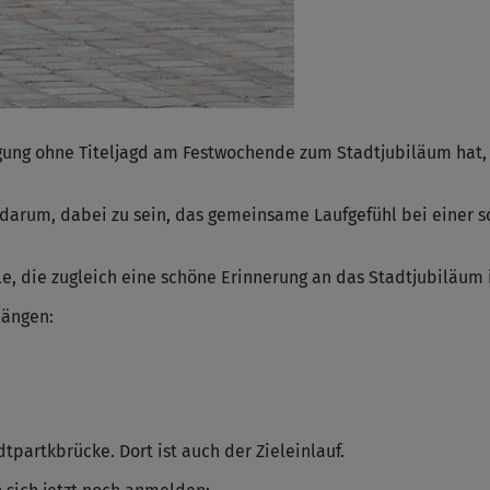
gung ohne Titeljagd am Festwochende zum Stadtjubiläum hat, f
n darum, dabei zu sein, das gemeinsame Laufgefühl bei einer
e, die zugleich eine schöne Erinnerung an das Stadtjubiläum i
längen:
dtpartkbrücke. Dort ist auch der Zieleinlauf.