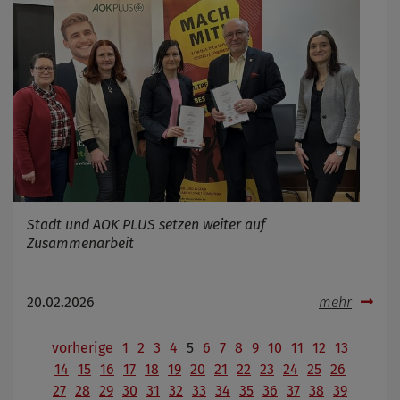
Stadt und AOK PLUS setzen weiter auf
Zusammenarbeit
20.02.2026
mehr
vorherige
1
2
3
4
5
6
7
8
9
10
11
12
13
14
15
16
17
18
19
20
21
22
23
24
25
26
27
28
29
30
31
32
33
34
35
36
37
38
39