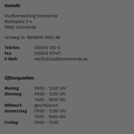
Kontakt:
Stadtverwaltung Sömmerda
Marktplatz 3-4
99610 Sömmerda
Leitweg ID: 16068051-0001-68
Telefon:
(03634) 350-0
Fax:
(03634) 621477
E-Mail:
mail(at)stadtsoemmerda.de
Öffnungszeiten:
Montag
09:00 - 12:00 Uhr
Dienstag
09:00 - 12:00 Uhr
14:00 - 18:00 Uhr
Mittwoch
geschlossen
Donnerstag
09:00 - 12:00 Uhr
13:00 - 16:00 Uhr
Freitag
09:00 - 12:00