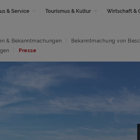
us & Service
Tourismus & Kultur
Wirtschaft &
en & Bekanntmachungen
Bekanntmachung von Besc
ngen
Presse