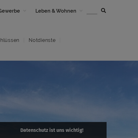
 Gewerbe
Leben & Wohnen
hlüssen
Notdienste
Datenschutz ist uns wichtig!