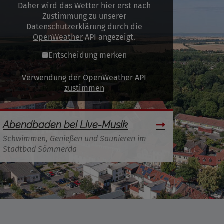
Daher wird das Wetter hier erst nach
Zustimmung zu unserer
Datenschutzerklärung
durch die
OpenWeather
API angezeigt.
Entscheidung merken
Verwendung der OpenWeather API
zustimmen
Abendbaden bei Live-Musik
Schwimmen, Genießen und Saunieren im
Stadtbad Sömmerda