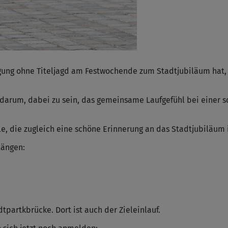
gung ohne Titeljagd am Festwochende zum Stadtjubiläum hat, f
n darum, dabei zu sein, das gemeinsame Laufgefühl bei einer
e, die zugleich eine schöne Erinnerung an das Stadtjubiläum i
längen:
dtpartkbrücke. Dort ist auch der Zieleinlauf.