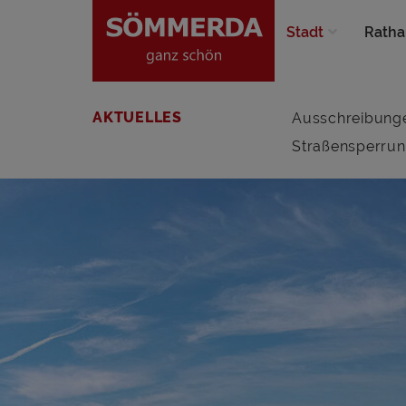
Stadt
Ratha
AKTUELLES
Ausschreibung
Straßensperru