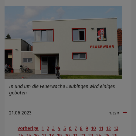
In und um die Feuerwache Leubingen wird einiges
geboten
21.06.2023
mehr
vorherige
1
2
3
4
5
6
7
8
9
10
11
12
13
14
15
16
17
18
19
20
21
22
23
24
25
26