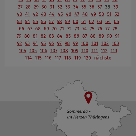
27
28
29
30
31
32
33
34
35
36
37
38
39
40
41
42
43
44
45
46
47
48
49
50
51
52
53
54
55
56
57
58
59
60
61
62
63
64
65
66
67
68
69
70
71
72
73
74
75
76
77
78
79
80
81
82
83
84
85
86
87
88
89
90
91
92
93
94
95
96
97
98
99
100
101
102
103
104
105
106
107
108
109
110
111
112
113
114
115
116
117
118
119
120
nächste