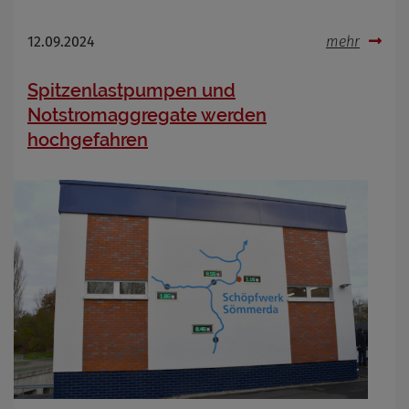
12.09.2024
mehr
Spitzenlastpumpen und
Notstromaggregate werden
hochgefahren