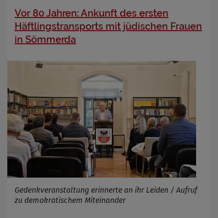
Vor 80 Jahren: Ankunft des ersten
Häftlingstransports mit jüdischen Frauen
in Sömmerda
Gedenkveranstaltung erinnerte an ihr Leiden / Aufruf
zu demokratischem Miteinander