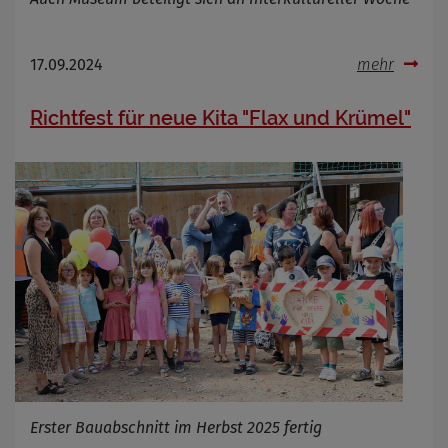
17.09.2024
mehr
Richtfest für neue Kita "Flax und Krümel"
Erster Bauabschnitt im Herbst 2025 fertig