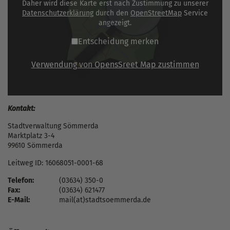
Daher wird diese Karte erst nach Zustimmung zu unserer
Datenschutzerklärung
durch den
OpenStreetMap
Service
angezeigt.
Entscheidung merken
Verwendung von OpensSreet Map zustimmen
Kontakt:
Stadtverwaltung Sömmerda
Marktplatz 3-4
99610 Sömmerda
Leitweg ID: 16068051-0001-68
Telefon:
(03634) 350-0
Fax:
(03634) 621477
E-Mail:
mail(at)stadtsoemmerda.de