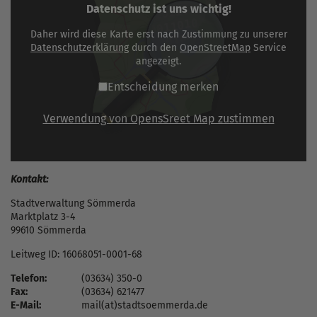
Datenschutz ist uns wichtig!
Daher wird diese Karte erst nach Zustimmung zu unserer
Datenschutzerklärung
durch den
OpenStreetMap
Service
angezeigt.
Entscheidung merken
Verwendung von OpensSreet Map zustimmen
Kontakt:
Stadtverwaltung Sömmerda
Marktplatz 3-4
99610 Sömmerda
Leitweg ID: 16068051-0001-68
Telefon:
(03634) 350-0
Fax:
(03634) 621477
E-Mail:
mail(at)stadtsoemmerda.de