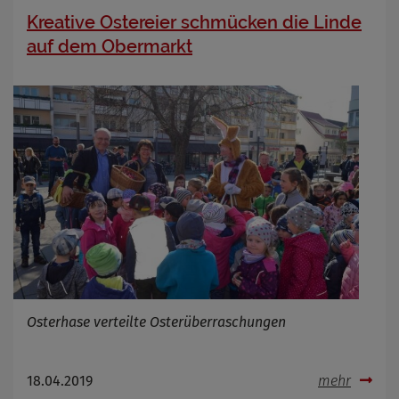
Kreative Ostereier schmücken die Linde
auf dem Obermarkt
Osterhase verteilte Osterüberraschungen
18.04.2019
mehr