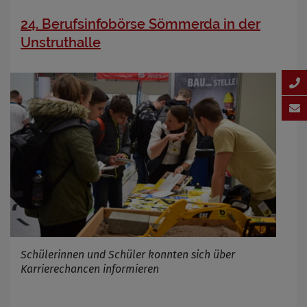
24. Berufsinfobörse Sömmerda in der
Unstruthalle
Schülerinnen und Schüler konnten sich über
Karrierechancen informieren