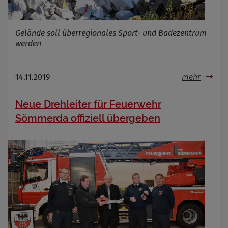
Gelände soll überregionales Sport- und Badezentrum
werden
14.11.2019
mehr
Neue Drehleiter für Feuerwehr
Sömmerda offiziell übergeben