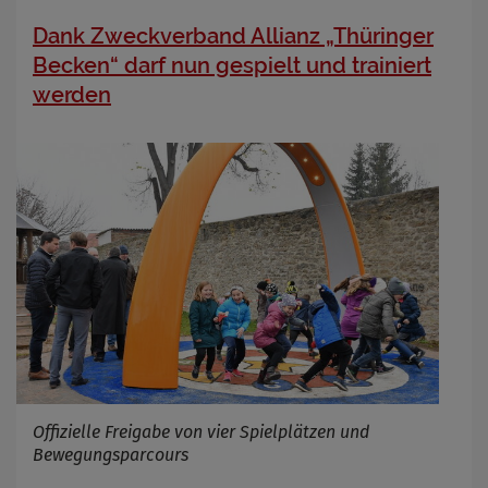
Dank Zweckverband Allianz „Thüringer
Becken“ darf nun gespielt und trainiert
werden
Offizielle Freigabe von vier Spielplätzen und
Bewegungsparcours