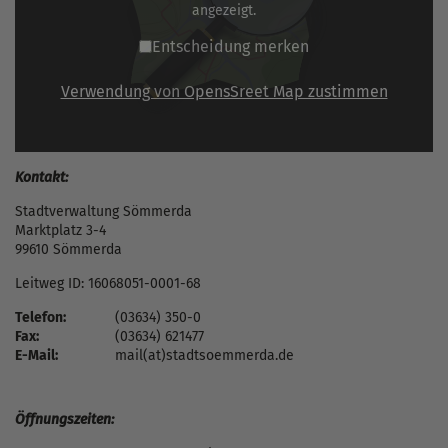
angezeigt.
Entscheidung merken
Verwendung von OpensSreet Map zustimmen
Kontakt:
Stadtverwaltung Sömmerda
Marktplatz 3-4
99610 Sömmerda
Leitweg ID: 16068051-0001-68
Telefon:
(03634) 350-0
Fax:
(03634) 621477
E-Mail:
mail(at)stadtsoemmerda.de
Öffnungszeiten: