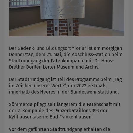
Der Gedenk- und Bildungsort "Tor 8" ist am morgigen
Donnerstag, dem 21. Mai, die Abschluss-Station beim
Stadtrundgang der Patenkompanie mit Dr. Hans-
Diether Dörfler, Leiter Museum und Archiv.
Der Stadtrundgang ist Teil des Programms beim „Tag
im Zeichen unserer Werte“, der 2022 erstmals
innerhalb des Heeres in der Bundeswehr stattfand.
Sömmerda pflegt seit längerem die Patenschaft mit
der 2. Kompanie des Panzerbataillons 393 der
Kyffhäuserkaserne Bad Frankenhausen.
Vor dem geführten Stadtrundgang erhalten die