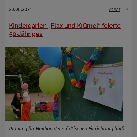
23.08.2021
mehr
Kindergarten „Flax und Krümel“ feierte
50-Jähriges
Planung für Neubau der städtischen Einrichtung läuft