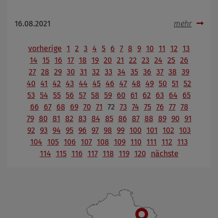
16.08.2021
mehr
vorherige
1
2
3
4
5
6
7
8
9
10
11
12
13
14
15
16
17
18
19
20
21
22
23
24
25
26
27
28
29
30
31
32
33
34
35
36
37
38
39
40
41
42
43
44
45
46
47
48
49
50
51
52
53
54
55
56
57
58
59
60
61
62
63
64
65
66
67
68
69
70
71
72
73
74
75
76
77
78
79
80
81
82
83
84
85
86
87
88
89
90
91
92
93
94
95
96
97
98
99
100
101
102
103
104
105
106
107
108
109
110
111
112
113
114
115
116
117
118
119
120
nächste