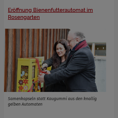
Eröffnung Bienenfutterautomat im
Rosengarten
Samenkapseln statt Kaugummi aus den knallig
gelben Automaten