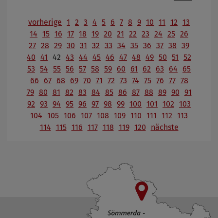
vorherige
1
2
3
4
5
6
7
8
9
10
11
12
13
14
15
16
17
18
19
20
21
22
23
24
25
26
27
28
29
30
31
32
33
34
35
36
37
38
39
40
41
42
43
44
45
46
47
48
49
50
51
52
53
54
55
56
57
58
59
60
61
62
63
64
65
66
67
68
69
70
71
72
73
74
75
76
77
78
79
80
81
82
83
84
85
86
87
88
89
90
91
92
93
94
95
96
97
98
99
100
101
102
103
104
105
106
107
108
109
110
111
112
113
114
115
116
117
118
119
120
nächste