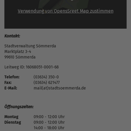
Verwendung von OpensSreet Map zustimmen
Kontakt:
Stadtverwaltung Sömmerda
Marktplatz 3-4
99610 Sömmerda
Leitweg ID: 16068051-0001-68
Telefon:
(03634) 350-0
Fax:
(03634) 621477
E-Mail:
mail(at)stadtsoemmerda.de
Öffnungszeiten:
Montag
09:00 - 12:00 Uhr
Dienstag
09:00 - 12:00 Uhr
14:00 - 18:00 Uhr