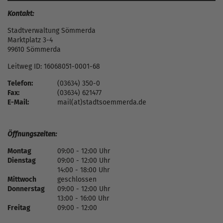
Kontakt:
Stadtverwaltung Sömmerda
Marktplatz 3-4
99610 Sömmerda
Leitweg ID: 16068051-0001-68
Telefon:
(03634) 350-0
Fax:
(03634) 621477
E-Mail:
mail(at)stadtsoemmerda.de
Öffnungszeiten:
Montag
09:00 - 12:00 Uhr
Dienstag
09:00 - 12:00 Uhr
14:00 - 18:00 Uhr
Mittwoch
geschlossen
Donnerstag
09:00 - 12:00 Uhr
13:00 - 16:00 Uhr
Freitag
09:00 - 12:00