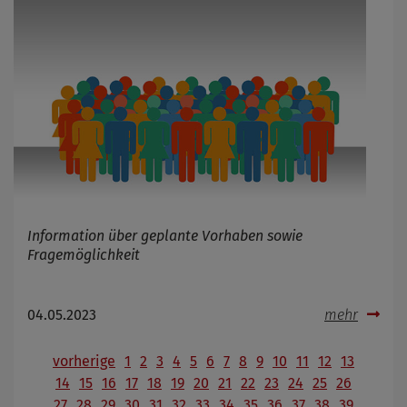
Information über geplante Vorhaben sowie
Fragemöglichkeit
04.05.2023
mehr
vorherige
1
2
3
4
5
6
7
8
9
10
11
12
13
14
15
16
17
18
19
20
21
22
23
24
25
26
27
28
29
30
31
32
33
34
35
36
37
38
39