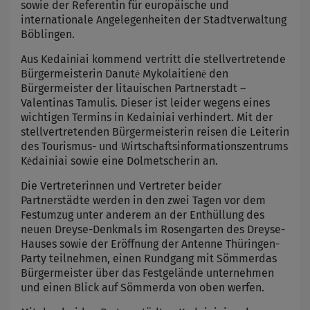
sowie der Referentin für europäische und
internationale Angelegenheiten der Stadtverwaltung
Böblingen.
Aus Kedainiai kommend vertritt die stellvertretende
Bürgermeisterin Danutė Mykolaitienė den
Bürgermeister der litauischen Partnerstadt –
Valentinas Tamulis. Dieser ist leider wegens eines
wichtigen Termins in Kedainiai verhindert. Mit der
stellvertretenden Bürgermeisterin reisen die Leiterin
des Tourismus- und Wirtschaftsinformationszentrums
Kėdainiai sowie eine Dolmetscherin an.
Die Vertreterinnen und Vertreter beider
Partnerstädte werden in den zwei Tagen vor dem
Festumzug unter anderem an der Enthüllung des
neuen Dreyse-Denkmals im Rosengarten des Dreyse-
Hauses sowie der Eröffnung der Antenne Thüringen-
Party teilnehmen, einen Rundgang mit Sömmerdas
Bürgermeister über das Festgelände unternehmen
und einen Blick auf Sömmerda von oben werfen.