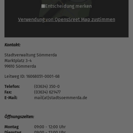
Entscheidung merken
Verwendung von OpensSreet Map zustimmen
Kontakt:
Stadtverwaltung Sömmerda
Marktplatz 3-4
99610 Sömmerda
Leitweg ID: 16068051-0001-68
Telefon:
(03634) 350-0
Fax:
(03634) 621477
E-Mail:
mail(at)stadtsoemmerda.de
Öffnungszeiten:
Montag
09:00 - 12:00 Uhr
Dienstag
09:00 - 12:00 Uhr