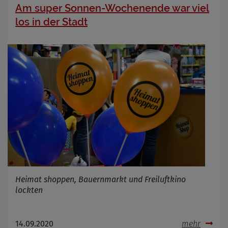
Am super Sonnen-Wochenende war viel
los in der Stadt
Heimat shoppen, Bauernmarkt und Freiluftkino
lockten
14.09.2020
mehr