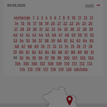
09.09.2020
mehr
vorherige
1
2
3
4
5
6
7
8
9
10
11
12
13
14
15
16
17
18
19
20
21
22
23
24
25
26
27
28
29
30
31
32
33
34
35
36
37
38
39
40
41
42
43
44
45
46
47
48
49
50
51
52
53
54
55
56
57
58
59
60
61
62
63
64
65
66
67
68
69
70
71
72
73
74
75
76
77
78
79
80
81
82
83
84
85
86
87
88
89
90
91
92
93
94
95
96
97
98
99
100
101
102
103
104
105
106
107
108
109
110
111
112
113
114
115
116
117
118
119
120
nächste