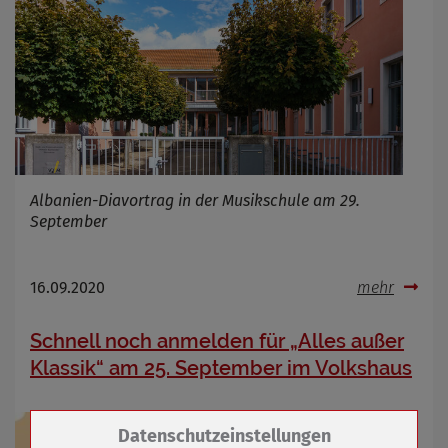
Albanien-Diavortrag in der Musikschule am 29.
September
16.09.2020
mehr
Schnell noch anmelden für „Alles außer
Klassik“ am 25. September im Volkshaus
Zum Betrieb der Seite notwendige Cookies /
Datenschutzeinstellungen