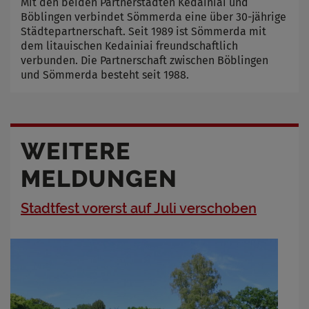
Mit den beiden Partnerstädten Kedainiai und
Böblingen verbindet Sömmerda eine über 30-jährige
Städtepartnerschaft. Seit 1989 ist Sömmerda mit
dem litauischen Kedainiai freundschaftlich
verbunden. Die Partnerschaft zwischen Böblingen
und Sömmerda besteht seit 1988.
WEITERE
MELDUNGEN
Stadtfest vorerst auf Juli verschoben