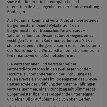
sowie der Referentin für europäische und
internationale Angelegenheiten der Stadtverwaltung
Böblingen.
Aus Kedainiai kommend vertritt die stellvertretende
Bürgermeisterin Danutė Mykolaitienė den
Bürgermeister der litauischen Partnerstadt –
Valentinas Tamulis. Dieser ist leider wegens eines
wichtigen Termins in Kedainiai verhindert. Mit der
stellvertretenden Bürgermeisterin reisen die Leiterin
des Tourismus- und Wirtschaftsinformationszentrums
Kėdainiai sowie eine Dolmetscherin an.
Die Vertreterinnen und Vertreter beider
Partnerstädte werden in den zwei Tagen vor dem
Festumzug unter anderem an der Enthüllung des
neuen Dreyse-Denkmals im Rosengarten des Dreyse-
Hauses sowie der Eröffnung der Antenne Thüringen-
Party teilnehmen, einen Rundgang mit Sömmerdas
Bürgermeister über das Festgelände unternehmen
und einen Blick auf Sömmerda von oben werfen.