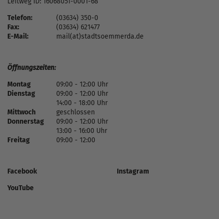
Leitweg ID: 16068051-0001-68
Telefon:
(03634) 350-0
Fax:
(03634) 621477
E-Mail:
mail(at)stadtsoemmerda.de
Öffnungszeiten:
Montag
09:00 - 12:00 Uhr
Dienstag
09:00 - 12:00 Uhr
14:00 - 18:00 Uhr
Mittwoch
geschlossen
Donnerstag
09:00 - 12:00 Uhr
13:00 - 16:00 Uhr
Freitag
09:00 - 12:00
Facebook
Instagram
YouTube