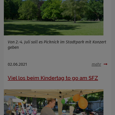
Von 2.-4. Juli soll es Picknick im Stadtpark mit Konzert
geben
02.06.2021
mehr
Viel los beim Kindertag to go am SFZ