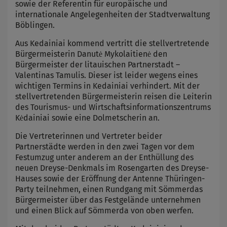
sowie der Referentin für europäische und
internationale Angelegenheiten der Stadtverwaltung
Böblingen.
Aus Kedainiai kommend vertritt die stellvertretende
Bürgermeisterin Danutė Mykolaitienė den
Bürgermeister der litauischen Partnerstadt –
Valentinas Tamulis. Dieser ist leider wegens eines
wichtigen Termins in Kedainiai verhindert. Mit der
stellvertretenden Bürgermeisterin reisen die Leiterin
des Tourismus- und Wirtschaftsinformationszentrums
Kėdainiai sowie eine Dolmetscherin an.
Die Vertreterinnen und Vertreter beider
Partnerstädte werden in den zwei Tagen vor dem
Festumzug unter anderem an der Enthüllung des
neuen Dreyse-Denkmals im Rosengarten des Dreyse-
Hauses sowie der Eröffnung der Antenne Thüringen-
Party teilnehmen, einen Rundgang mit Sömmerdas
Bürgermeister über das Festgelände unternehmen
und einen Blick auf Sömmerda von oben werfen.