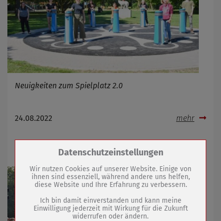
Neuigkeiten zum Spielplatz 2.0
24.08.2022
mehr
Mit Abstimmung auf der Zielgeraden
Zum Betrieb der Seite notwendige Cookies /
Datenschutzeinstellungen
Drittanbieter:
Wir nutzen Cookies auf unserer Website. Einige von
ihnen sind essenziell, während andere uns helfen,
diese Website und Ihre Erfahrung zu verbessern.
Name
PHP Session Cookie
Anbieter
Eigentümer dieser Website (Wenko-
Ich bin damit einverstanden und kann meine
Wenselaar GmbH & Co. KG)
Einwilligung jederzeit mit Wirkung für die Zukunft
widerrufen oder ändern.
Zweck
Absicherung Kontaktformular / SPAM