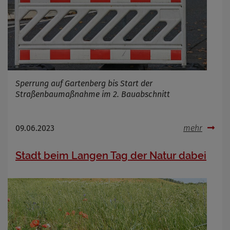
Name
Cookies die bei der Verwendung von
OpenWeatherAPI gesetzt werden
Anbieter
Zweck
Sperrung auf Gartenberg bis Start der
Cookie Name
Straßenbaumaßnahme im 2. Bauabschnitt
Cookie Laufzeit
09.06.2023
mehr
Infos schließen
Stadt beim Langen Tag der Natur dabei