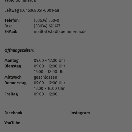
99610 Sömmerda
Leitweg ID: 16068051-0001-68
Telefon:
(03634) 350-0
Fax:
(03634) 621477
E-Mail:
mail(at)stadtsoemmerda.de
Öffnungszeiten:
Montag
09:00 - 12:00 Uhr
Dienstag
09:00 - 12:00 Uhr
14:00 - 18:00 Uhr
Mittwoch
geschlossen
Donnerstag
09:00 - 12:00 Uhr
13:00 - 16:00 Uhr
Freitag
09:00 - 12:00
Facebook
Instagram
YouTube