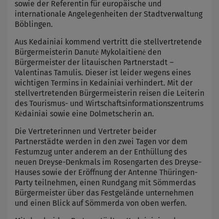
sowie der Referentin für europäische und
internationale Angelegenheiten der Stadtverwaltung
Böblingen.
Aus Kedainiai kommend vertritt die stellvertretende
Bürgermeisterin Danutė Mykolaitienė den
Bürgermeister der litauischen Partnerstadt –
Valentinas Tamulis. Dieser ist leider wegens eines
wichtigen Termins in Kedainiai verhindert. Mit der
stellvertretenden Bürgermeisterin reisen die Leiterin
des Tourismus- und Wirtschaftsinformationszentrums
Kėdainiai sowie eine Dolmetscherin an.
Die Vertreterinnen und Vertreter beider
Partnerstädte werden in den zwei Tagen vor dem
Festumzug unter anderem an der Enthüllung des
neuen Dreyse-Denkmals im Rosengarten des Dreyse-
Hauses sowie der Eröffnung der Antenne Thüringen-
Party teilnehmen, einen Rundgang mit Sömmerdas
Bürgermeister über das Festgelände unternehmen
und einen Blick auf Sömmerda von oben werfen.