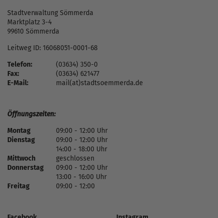
Stadtverwaltung Sömmerda
Marktplatz 3-4
99610 Sömmerda
Leitweg ID: 16068051-0001-68
Telefon:
(03634) 350-0
Fax:
(03634) 621477
E-Mail:
mail(at)stadtsoemmerda.de
Öffnungszeiten:
Montag
09:00 - 12:00 Uhr
Dienstag
09:00 - 12:00 Uhr
14:00 - 18:00 Uhr
Mittwoch
geschlossen
Donnerstag
09:00 - 12:00 Uhr
13:00 - 16:00 Uhr
Freitag
09:00 - 12:00
Facebook
Instagram