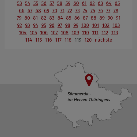
53
54
55
56
57
58
59
60
61
62
63
64
65
66
67
68
69
70
71
72
73
74
75
76
77
78
79
80
81
82
83
84
85
86
87
88
89
90
91
92
93
94
95
96
97
98
99
100
101
102
103
104
105
106
107
108
109
110
111
112
113
114
115
116
117
118
119
120
nächste