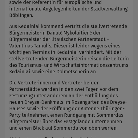
sowie der Referentin für europäische und
internationale Angelegenheiten der Stadtverwaltung
Böblingen.
Aus Kedainiai kommend vertritt die stellvertretende
Bürgermeisterin Danutė Mykolaitienė den
Bürgermeister der litauischen Partnerstadt –
Valentinas Tamulis. Dieser ist leider wegens eines
wichtigen Termins in Kedainiai verhindert. Mit der
stellvertretenden Bürgermeisterin reisen die Leiterin
des Tourismus- und Wirtschaftsinformationszentrums
Kėdainiai sowie eine Dolmetscherin an.
Die Vertreterinnen und Vertreter beider
Partnerstädte werden in den zwei Tagen vor dem
Festumzug unter anderem an der Enthüllung des
neuen Dreyse-Denkmals im Rosengarten des Dreyse-
Hauses sowie der Eröffnung der Antenne Thüringen-
Party teilnehmen, einen Rundgang mit Sömmerdas
Bürgermeister über das Festgelände unternehmen
und einen Blick auf Sömmerda von oben werfen.