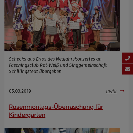
Schecks aus Erlös des Neujahrskonzertes an
Faschingsclub Rot-Weiß und Singgemeinschaft
Schillingstedt übergeben
05.03.2019
mehr
Rosenmontags-Überraschung für
Kindergärten