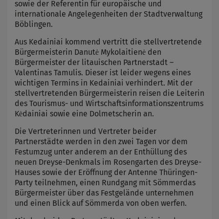
sowie der Referentin für europäische und
internationale Angelegenheiten der Stadtverwaltung
Böblingen.
Aus Kedainiai kommend vertritt die stellvertretende
Bürgermeisterin Danutė Mykolaitienė den
Bürgermeister der litauischen Partnerstadt –
Valentinas Tamulis. Dieser ist leider wegens eines
wichtigen Termins in Kedainiai verhindert. Mit der
stellvertretenden Bürgermeisterin reisen die Leiterin
des Tourismus- und Wirtschaftsinformationszentrums
Kėdainiai sowie eine Dolmetscherin an.
Die Vertreterinnen und Vertreter beider
Partnerstädte werden in den zwei Tagen vor dem
Festumzug unter anderem an der Enthüllung des
neuen Dreyse-Denkmals im Rosengarten des Dreyse-
Hauses sowie der Eröffnung der Antenne Thüringen-
Party teilnehmen, einen Rundgang mit Sömmerdas
Bürgermeister über das Festgelände unternehmen
und einen Blick auf Sömmerda von oben werfen.