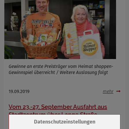
Gewinne an erste Preisträger vom Heimat shoppen-
Gewinnspiel überreicht / Weitere Auslosung folgt
19.09.2019
mehr
Vom 23.-27. September Ausfahrt aus
Stadtzentrum über Lange Straße
Zum Betrieb der Seite notwendige Cookies /
Datenschutzeinstellungen
Drittanbieter: