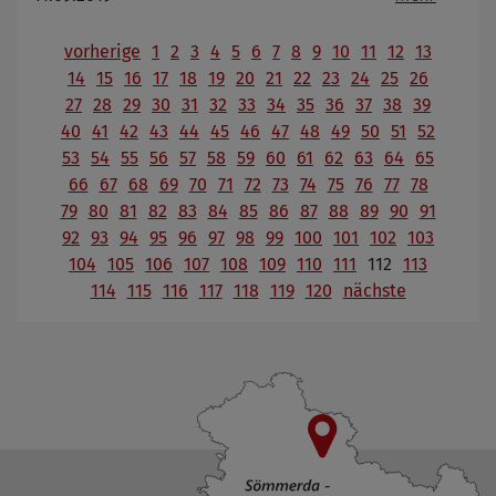
vorherige
1
2
3
4
5
6
7
8
9
10
11
12
13
14
15
16
17
18
19
20
21
22
23
24
25
26
27
28
29
30
31
32
33
34
35
36
37
38
39
40
41
42
43
44
45
46
47
48
49
50
51
52
53
54
55
56
57
58
59
60
61
62
63
64
65
66
67
68
69
70
71
72
73
74
75
76
77
78
79
80
81
82
83
84
85
86
87
88
89
90
91
92
93
94
95
96
97
98
99
100
101
102
103
104
105
106
107
108
109
110
111
112
113
114
115
116
117
118
119
120
nächste