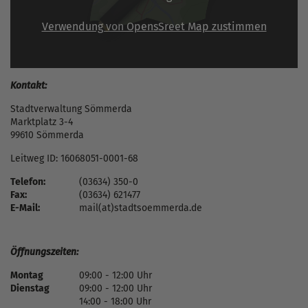
Verwendung von OpensSreet Map zustimmen
Kontakt:
Stadtverwaltung Sömmerda
Marktplatz 3-4
99610 Sömmerda
Leitweg ID: 16068051-0001-68
Telefon:
(03634) 350-0
Fax:
(03634) 621477
E-Mail:
mail(at)stadtsoemmerda.de
Öffnungszeiten:
Montag
09:00 - 12:00 Uhr
Dienstag
09:00 - 12:00 Uhr
14:00 - 18:00 Uhr