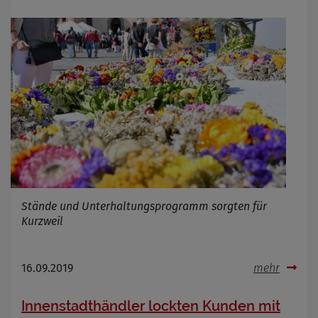
Stände und Unterhaltungsprogramm sorgten für
Kurzweil
16.09.2019
mehr
Innenstadthändler lockten Kunden mit