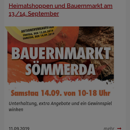
Heimatshoppen und Bauernmarkt am
13./14. September
Unterhaltung, extra Angebote und ein Gewinnspiel
winken
11.09.2019
mehr